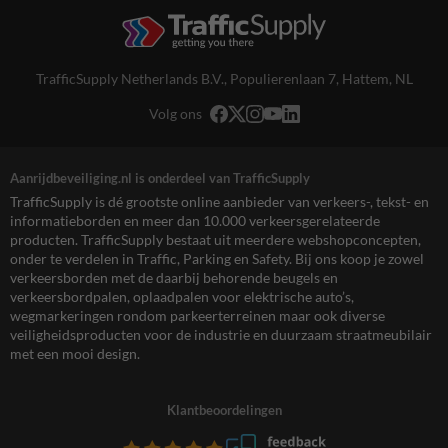
TrafficSupply Netherlands B.V.,
Populierenlaan 7
,
Hattem, NL
Volg ons
Aanrijdbeveiliging.nl is onderdeel van TrafficSupply
TrafficSupply is dé grootste online aanbieder van verkeers-, tekst- en
informatieborden en meer dan 10.000 verkeersgerelateerde
producten. TrafficSupply bestaat uit meerdere webshopconcepten,
onder te verdelen in Traffic, Parking en Safety. Bij ons koop je zowel
verkeersborden met de daarbij behorende beugels en
verkeersbordpalen, oplaadpalen voor elektrische auto’s,
wegmarkeringen rondom parkeerterreinen maar ook diverse
veiligheidsproducten voor de industrie en duurzaam straatmeubilair
met een mooi design.
Klantbeoordelingen