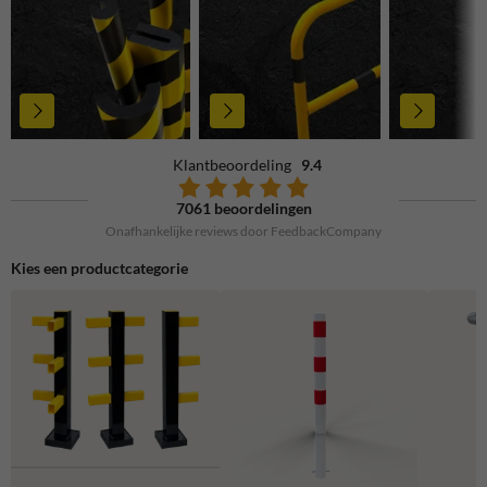
Klantbeoordeling
9.4
7061 beoordelingen
Onafhankelijke reviews door FeedbackCompany
Kies een productcategorie