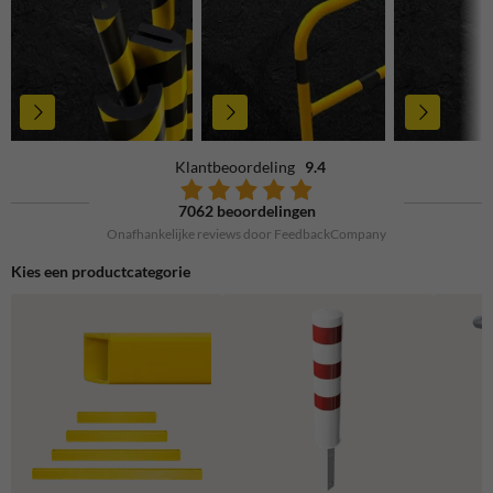
Klantbeoordeling
9.4
7062 beoordelingen
Onafhankelijke reviews door FeedbackCompany
Kies een productcategorie