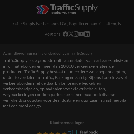
TrafficSupply Netherlands B.V.,
Populierenlaan 7
,
Hattem, NL
Volg ons
Aanrijdbeveiliging.nl is onderdeel van TrafficSupply
TrafficSupply is dé grootste online aanbieder van verkeers-, tekst- en
informatieborden en meer dan 10.000 verkeersgerelateerde
producten. TrafficSupply bestaat uit meerdere webshopconcepten,
onder te verdelen in Traffic, Parking en Safety. Bij ons koop je zowel
verkeersborden met de daarbij behorende beugels en
verkeersbordpalen, oplaadpalen voor elektrische auto’s,
wegmarkeringen rondom parkeerterreinen maar ook diverse
veiligheidsproducten voor de industrie en duurzaam straatmeubilair
met een mooi design.
Klantbeoordelingen