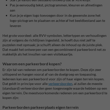
Pas je eenvoudig tekst, pictogrammen, kleuren en afmetingen
aan
Kun je je eigen logo toevoegen door in de gewenste zone het
logo-pictogram te plaatsen en achteraf het beeldbestand aan te
leveren
Het grote voordeel: alle RVV-symbolen, lettertypen en verhoudingen
zijn al volgens de richtlijnen ingesteld. Je hoeft dus niet zelf te
puzzelen met opmaak; je schuift alleen de inhoud op de juiste plek.
Dat maakt het ontwerpen van een gecombineerd parkeerbord net zo
makkelijk als het invullen van een visitekaartje.
Waarom een parkeerbord kopen?
Er zijn tal van redenen om parkeerborden te kopen. Deze zijn zeer
uitlopend en hangen vooral af van de doelgroep en toepassing.
Iedereen kan een parkeerbord voor zijn of haar eigen terrein kopen.
Dat geldt in principe voor alle
verkeersborden
, al zullen de meeste
(standaard) verkeersborden geen toegevoegde waarde hebben op een
eigen terrein. De meestvoorkomende redenen om een parkeerbord te
kopen zijn:
Parkeerborden parkeerplaats eigen terrein