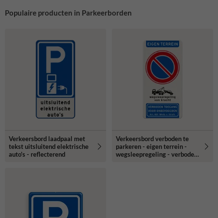
Populaire producten in Parkeerborden
Verkeersbord laadpaal met
Verkeersbord verboden te
tekst uitsluitend elektrische
parkeren - eigen terrein -
auto's - reflecterend
wegsleepregeling - verboden
toegang