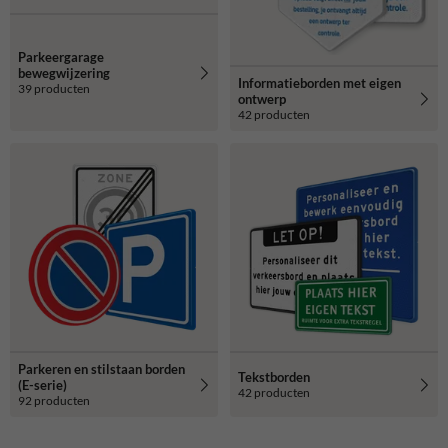
Parkeergarage
bewegwijzering
Informatieborden met eigen
39 producten
ontwerp
42 producten
Parkeren en stilstaan borden
Tekstborden
(E-serie)
42 producten
92 producten