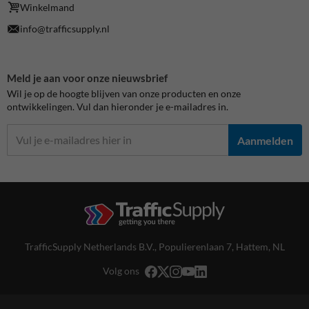
Winkelmand
info@trafficsupply.nl
Meld je aan voor onze nieuwsbrief
Wil je op de hoogte blijven van onze producten en onze
ontwikkelingen. Vul dan hieronder je e-mailadres in.
Aanmelden
TrafficSupply Netherlands B.V.,
Populierenlaan 7
,
Hattem, NL
Volg ons