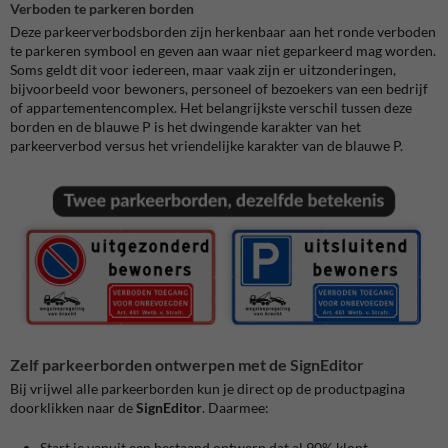
Verboden te parkeren borden
Deze parkeerverbodsborden zijn herkenbaar aan het ronde verboden
te parkeren symbool en geven aan waar niet geparkeerd mag worden.
Soms geldt dit voor iedereen, maar vaak zijn er uitzonderingen,
bijvoorbeeld voor bewoners, personeel of bezoekers van een bedrijf
of appartementencomplex. Het belangrijkste verschil tussen deze
borden en de blauwe P is het dwingende karakter van het
parkeerverbod versus het vriendelijke karakter van de blauwe P.
Zelf parkeerborden ontwerpen met de SignEditor
Bij vrijwel alle parkeerborden kun je direct op de productpagina
doorklikken naar de
SignEditor
. Daarmee:
Start je vanuit een bestaand ontwerp dat al 90% klopt