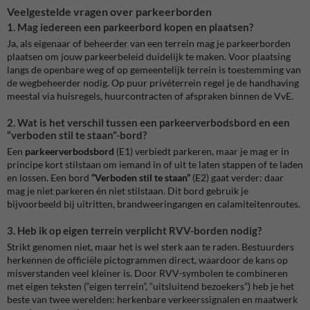
Veelgestelde vragen over parkeerborden
1. Mag iedereen een parkeerbord kopen en plaatsen?
Ja, als eigenaar of beheerder van een terrein mag je parkeerborden
plaatsen om jouw parkeerbeleid duidelijk te maken. Voor plaatsing
langs de openbare weg of op gemeentelijk terrein is toestemming van
de wegbeheerder nodig. Op puur privéterrein regel je de handhaving
meestal via huisregels, huurcontracten of afspraken binnen de VvE.
2. Wat is het verschil tussen een parkeerverbodsbord en een
“verboden stil te staan”-bord?
Een
parkeerverbodsbord
(E1) verbiedt parkeren, maar je mag er in
principe kort stilstaan om iemand in of uit te laten stappen of te laden
en lossen. Een bord
“Verboden stil te staan”
(E2) gaat verder: daar
mag je niet parkeren én niet stilstaan. Dit bord gebruik je
bijvoorbeeld bij uitritten, brandweeringangen en calamiteitenroutes.
3. Heb ik op eigen terrein verplicht RVV-borden nodig?
Strikt genomen niet, maar het is wel sterk aan te raden. Bestuurders
herkennen de officiële pictogrammen direct, waardoor de kans op
misverstanden veel kleiner is. Door RVV-symbolen te combineren
met eigen teksten (“eigen terrein”, “uitsluitend bezoekers”) heb je het
beste van twee werelden: herkenbare verkeerssignalen en maatwerk