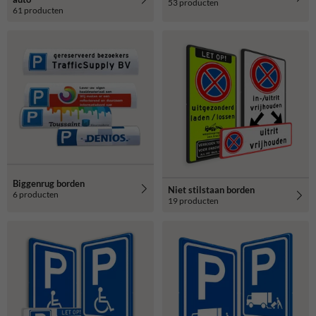
53 producten
61 producten
Biggenrug borden
Niet stilstaan borden
6 producten
19 producten