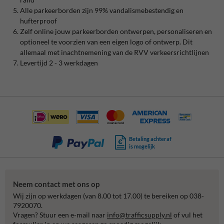
Alle parkeerborden zijn 99% vandalismebestendig en
hufterproof
Zelf online jouw parkeerborden ontwerpen, personaliseren en
optioneel te voorzien van een eigen logo of ontwerp. Dit
allemaal met inachtnemening van de RVV verkeersrichtlijnen
Levertijd 2 - 3 werkdagen
Betaling achteraf
is mogelijk
Neem contact met ons op
Wij zijn op werkdagen (van 8.00 tot 17.00) te bereiken op 038-
7920070.
Vragen? Stuur een e-mail naar
info@trafficsupply.nl
of vul het