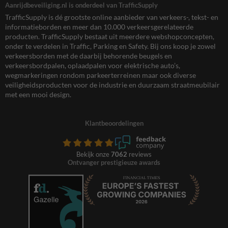
Aanrijdbeveiliging.nl is onderdeel van TrafficSupply
TrafficSupply is dé grootste online aanbieder van verkeers-, tekst- en
informatieborden en meer dan 10.000 verkeersgerelateerde
producten. TrafficSupply bestaat uit meerdere webshopconcepten,
onder te verdelen in Traffic, Parking en Safety. Bij ons koop je zowel
verkeersborden met de daarbij behorende beugels en
verkeersbordpalen, oplaadpalen voor elektrische auto’s,
wegmarkeringen rondom parkeerterreinen maar ook diverse
veiligheidsproducten voor de industrie en duurzaam straatmeubilair
met een mooi design.
Klantbeoordelingen
Bekijk onze
7062
reviews
Ontvanger prestigieuze awards