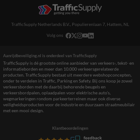
TrafficSupply Netherlands B.V.,
Populierenlaan 7
,
Hattem, NL
Volg ons
Aanrijdbeveiliging.nl is onderdeel van TrafficSupply
TrafficSupply is dé grootste online aanbieder van verkeers-, tekst- en
informatieborden en meer dan 10.000 verkeersgerelateerde
producten. TrafficSupply bestaat uit meerdere webshopconcepten,
onder te verdelen in Traffic, Parking en Safety. Bij ons koop je zowel
verkeersborden met de daarbij behorende beugels en
verkeersbordpalen, oplaadpalen voor elektrische auto’s,
wegmarkeringen rondom parkeerterreinen maar ook diverse
veiligheidsproducten voor de industrie en duurzaam straatmeubilair
met een mooi design.
Klantbeoordelingen