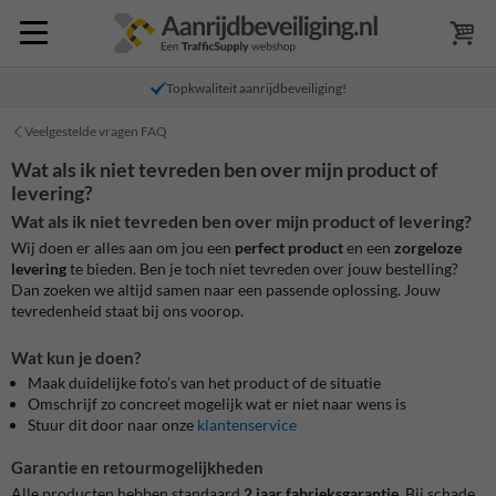
Topkwaliteit aanrijdbeveiliging!
Veelgestelde vragen FAQ
Wat als ik niet tevreden ben over mijn product of
levering?
Wat als ik niet tevreden ben over mijn product of levering?
Wij doen er alles aan om jou een
perfect product
en een
zorgeloze
levering
te bieden. Ben je toch niet tevreden over jouw bestelling?
Dan zoeken we altijd samen naar een passende oplossing. Jouw
tevredenheid staat bij ons voorop.
Wat kun je doen?
Maak duidelijke foto’s van het product of de situatie
Omschrijf zo concreet mogelijk wat er niet naar wens is
Stuur dit door naar onze
klantenservice
Garantie en retourmogelijkheden
Alle producten hebben standaard
2 jaar fabrieksgarantie
. Bij schade