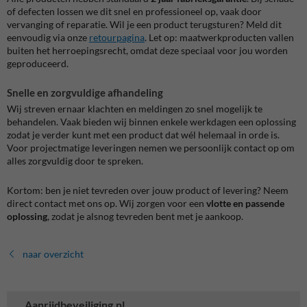
of defecten lossen we dit snel en professioneel op, vaak door
vervanging of reparatie. Wil je een product terugsturen? Meld dit
eenvoudig via onze
retourpagina
. Let op: maatwerkproducten vallen
buiten het herroepingsrecht, omdat deze speciaal voor jou worden
geproduceerd.
Snelle en zorgvuldige afhandeling
Wij streven ernaar klachten en meldingen zo snel mogelijk te
behandelen. Vaak bieden wij binnen enkele werkdagen een oplossing
zodat je verder kunt met een product dat wél helemaal in orde is.
Voor projectmatige leveringen nemen we persoonlijk contact op om
alles zorgvuldig door te spreken.
Kortom: ben je niet tevreden over jouw product of levering? Neem
direct contact met ons op. Wij zorgen voor een
vlotte en passende
oplossing
, zodat je alsnog tevreden bent met je aankoop.
naar overzicht
Aanrijdbeveiliging.nl