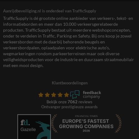
Aanrijdbeveiliging.nl is onderdeel van TrafficSupply
TrafficSupply is dé grootste online aanbieder van verkeers-, tekst- en
informatieborden en meer dan 10.000 verkeersgerelateerde
producten. TrafficSupply bestaat uit meerdere webshopconcepten,
onder te verdelen in Traffic, Parking en Safety. Bij ons koop je zowel
verkeersborden met de daarbij behorende beugels en
verkeersbordpalen, oplaadpalen voor elektrische auto’s,
wegmarkeringen rondom parkeerterreinen maar ook diverse
veiligheidsproducten voor de industrie en duurzaam straatmeubilair
met een mooi design.
Klantbeoordelingen
Bekijk onze
7062
reviews
Ontvanger prestigieuze awards