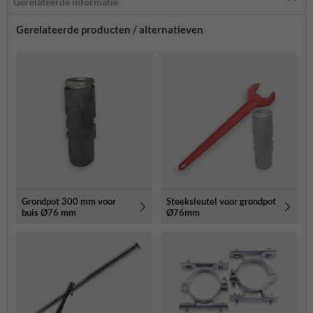
Gerelateerde informatie
Gerelateerde producten / alternatieven
Grondpot 300 mm voor
Steeksleutel voor grondpot
buis Ø76 mm
Ø76mm