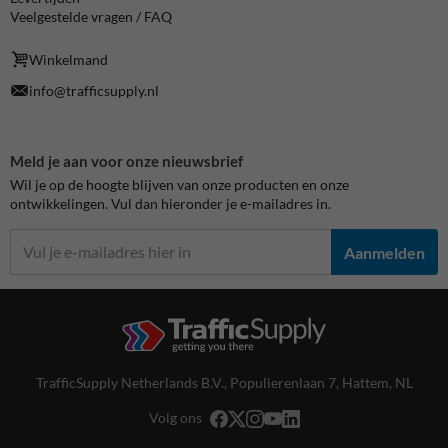
Veelgestelde vragen / FAQ
Winkelmand
info@trafficsupply.nl
Meld je aan voor onze nieuwsbrief
Wil je op de hoogte blijven van onze producten en onze
ontwikkelingen. Vul dan hieronder je e-mailadres in.
Aanmelden
TrafficSupply Netherlands B.V.,
Populierenlaan 7
,
Hattem, NL
Volg ons