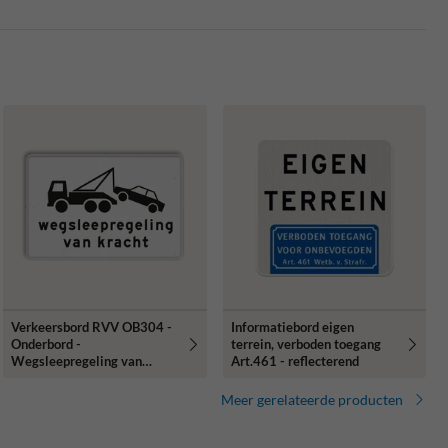
Verkeersbord RVV OB304 -
Informatiebord eigen
Onderbord -
terrein, verboden toegang
Wegsleepregeling van
Art.461 - reflecterend
kracht
Meer gerelateerde producten