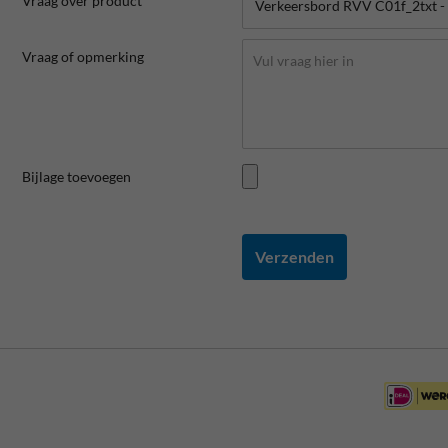
Vraag over product
Vraag of opmerking
Bijlage toevoegen
Verzenden