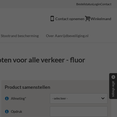
Bestelstatus
Login
Contact
Contact opnemen
Winkelmand
Stootrand bescherming
Over Aanrijdbeveiliging.nl
en voor alle verkeer - fluor
alle shops
Product samenstellen
Afmeting*
Opdruk