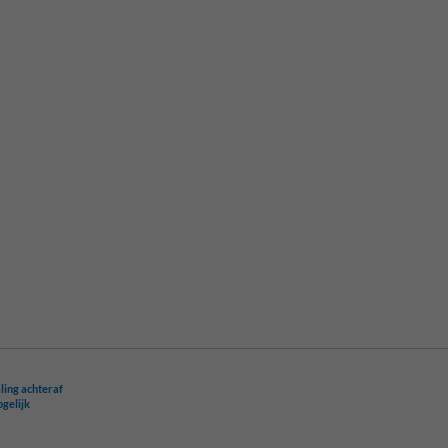
ling achteraf
ogelijk