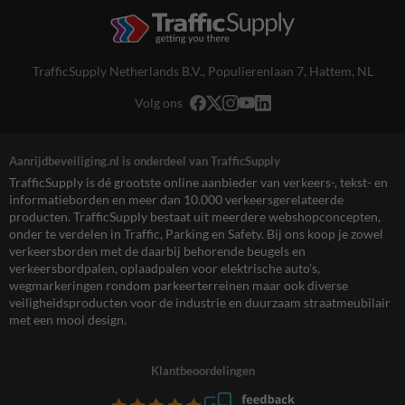
TrafficSupply Netherlands B.V.,
Populierenlaan 7
,
Hattem, NL
Volg ons
Aanrijdbeveiliging.nl is onderdeel van TrafficSupply
TrafficSupply is dé grootste online aanbieder van verkeers-, tekst- en
informatieborden en meer dan 10.000 verkeersgerelateerde
producten. TrafficSupply bestaat uit meerdere webshopconcepten,
onder te verdelen in Traffic, Parking en Safety. Bij ons koop je zowel
verkeersborden met de daarbij behorende beugels en
verkeersbordpalen, oplaadpalen voor elektrische auto’s,
wegmarkeringen rondom parkeerterreinen maar ook diverse
veiligheidsproducten voor de industrie en duurzaam straatmeubilair
met een mooi design.
Klantbeoordelingen