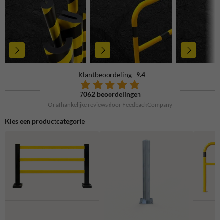
Klantbeoordeling
9.4
7062 beoordelingen
Onafhankelijke reviews door FeedbackCompany
Kies een productcategorie