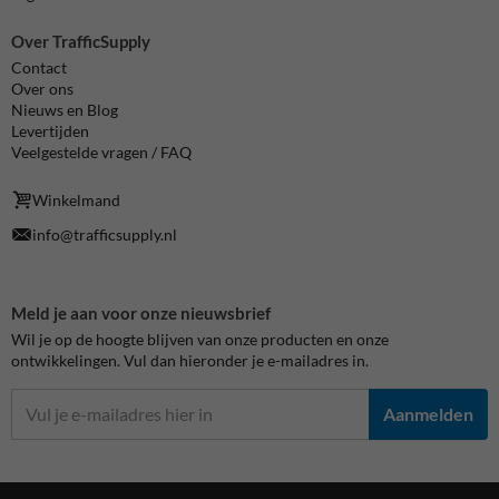
Over TrafficSupply
Contact
Over ons
Nieuws en Blog
Levertijden
Veelgestelde vragen / FAQ
Winkelmand
info@trafficsupply.nl
Meld je aan voor onze nieuwsbrief
Wil je op de hoogte blijven van onze producten en onze
ontwikkelingen. Vul dan hieronder je e-mailadres in.
Aanmelden