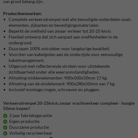
van groot belang zijn.
Productkenmerken:
Complete verkeersdrempel met alle benodigde onderdelen zoals
elementen, zijkanten en bevestigingsmaterialen.
Beperkt de snelheid van zwaar verkeer tot 20-25 km/u
Flexibel ontwerp dat zich aanpast aan oneffenheden in de
ondergrond.
Duurzaam 100% volrubber voor langdurige kwaliteit.
Voorzien van kabelgoten aan de onderzijde voor eenvoudige
kabelmanagement.
Uitgerust met reflecterende stroken voor uitstekende
zichtbaarheid onder alle weersomstandigheden.
Afmeting middenelementen: 900x500x50mm 17 kg.
Afmeting van de eindelement: 900x280x50mm van 7 kg.
Inclusief montage ringen, schroeven en pluggen.
Verkeersdrempel 20-25km/u zwaar vrachtverkeer compleet - hoogte
50mm kopen?
2 jaar fabrieksgarantie
Eigen productie
Duurzame productie
Volledig recycleerbaar