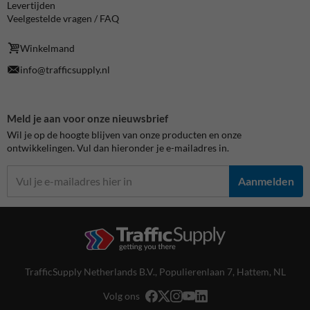
Levertijden
Veelgestelde vragen / FAQ
Winkelmand
info@trafficsupply.nl
Meld je aan voor onze nieuwsbrief
Wil je op de hoogte blijven van onze producten en onze
ontwikkelingen. Vul dan hieronder je e-mailadres in.
Aanmelden
TrafficSupply Netherlands B.V.,
Populierenlaan 7
,
Hattem, NL
Volg ons