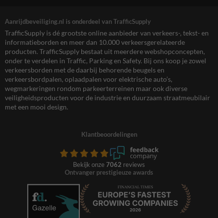
Aanrijdbeveiliging.nl is onderdeel van TrafficSupply
TrafficSupply is dé grootste online aanbieder van verkeers-, tekst- en
informatieborden en meer dan 10.000 verkeersgerelateerde
producten. TrafficSupply bestaat uit meerdere webshopconcepten,
onder te verdelen in Traffic, Parking en Safety. Bij ons koop je zowel
verkeersborden met de daarbij behorende beugels en
verkeersbordpalen, oplaadpalen voor elektrische auto’s,
wegmarkeringen rondom parkeerterreinen maar ook diverse
veiligheidsproducten voor de industrie en duurzaam straatmeubilair
met een mooi design.
Klantbeoordelingen
Bekijk onze
7062
reviews
Ontvanger prestigieuze awards