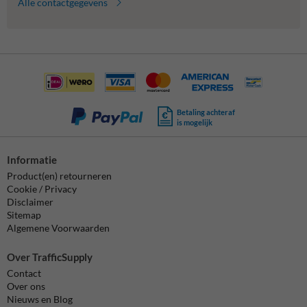
Alle contactgegevens
Betaling achteraf
is mogelijk
Informatie
Product(en) retourneren
Cookie / Privacy
Disclaimer
Sitemap
Algemene Voorwaarden
Over TrafficSupply
Contact
Over ons
Nieuws en Blog