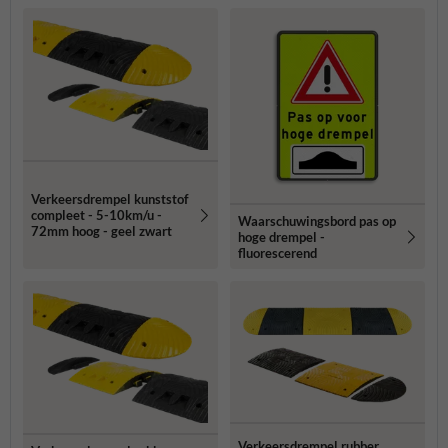
Verkeersdrempel kunststof
compleet - 5-10km/u -
Waarschuwingsbord pas op
72mm hoog - geel zwart
hoge drempel -
fluorescerend
Verkeersdrempel rubber