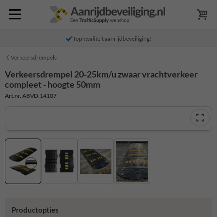
Topkwaliteit aanrijdbeveiliging!
Verkeersdrempels
Verkeersdrempel 20-25km/u zwaar vrachtverkeer
compleet - hoogte 50mm
Art.nr. ABVD.14107
Productopties