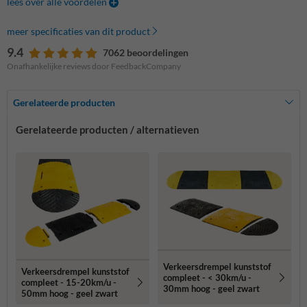
lees over alle voordelen
meer specificaties van dit product
9.4
7062 beoordelingen
Onafhankelijke reviews door FeedbackCompany
Gerelateerde producten
Gerelateerde producten / alternatieven
Verkeersdrempel kunststof
Verkeersdrempel kunststof
compleet - < 30km/u -
compleet - 15-20km/u -
30mm hoog - geel zwart
50mm hoog - geel zwart