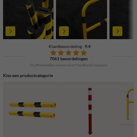
Klantbeoordeling
9.4
7061 beoordelingen
Onafhankelijke reviews door FeedbackCompany
Kies een productcategorie