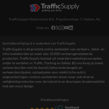
TrafficSupply Netherlands B.V.,
Populierenlaan 7
,
Hattem, NL
Volg ons
Aanrijdbeveiliging.nl is onderdeel van TrafficSupply
TrafficSupply is dé grootste online aanbieder van verkeers-, tekst- en
informatieborden en meer dan 10.000 verkeersgerelateerde
producten. TrafficSupply bestaat uit meerdere webshopconcepten,
onder te verdelen in Traffic, Parking en Safety. Bij ons koop je zowel
verkeersborden met de daarbij behorende beugels en
verkeersbordpalen, oplaadpalen voor elektrische auto’s,
wegmarkeringen rondom parkeerterreinen maar ook diverse
veiligheidsproducten voor de industrie en duurzaam straatmeubilair
met een mooi design.
Klantbeoordelingen