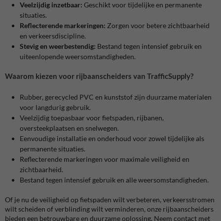
Veelzijdig inzetbaar:
Geschikt voor tijdelijke en permanente
situaties.
Reflecterende markeringen:
Zorgen voor betere zichtbaarheid
en verkeersdiscipline.
Stevig en weerbestendig:
Bestand tegen intensief gebruik en
uiteenlopende weersomstandigheden.
Waarom kiezen voor rijbaanscheiders van TrafficSupply?
Rubber, gerecycled PVC en kunststof zijn duurzame materialen
voor langdurig gebruik.
Veelzijdig toepasbaar voor fietspaden, rijbanen,
oversteekplaatsen en snelwegen.
Eenvoudige installatie en onderhoud voor zowel tijdelijke als
permanente situaties.
Reflecterende markeringen voor maximale veiligheid en
zichtbaarheid.
Bestand tegen intensief gebruik en alle weersomstandigheden.
Of je nu de veiligheid op fietspaden wilt verbeteren, verkeersstromen
wilt scheiden of verblinding wilt verminderen, onze rijbaanscheiders
bieden een betrouwbare en duurzame oplossing. Neem contact met