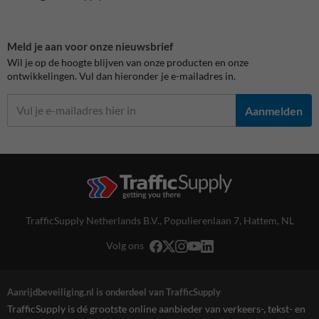
Meld je aan voor onze nieuwsbrief
Wil je op de hoogte blijven van onze producten en onze
ontwikkelingen. Vul dan hieronder je e-mailadres in.
Aanmelden
TrafficSupply Netherlands B.V.,
Populierenlaan 7
,
Hattem, NL
Volg ons
Aanrijdbeveiliging.nl is onderdeel van TrafficSupply
TrafficSupply is dé grootste online aanbieder van verkeers-, tekst- en