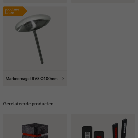
populaire
keuze
Markeernagel RVS Ø100mm
Gerelateerde producten