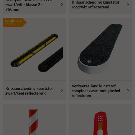
Rijbaanscheiding kunststof
zwart/wit - klasse 2 -
rood/wit reflecterend
750mm
populairste
keuze
Verkeerseiland kunststof
Rijbaanscheiding kunststof
compleet zwart met glasbol
zwart/geel reflecterend
reflectoren