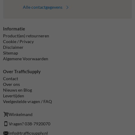
Alle contactgegevens
Informatie
Product(en) retourneren
Cookie / Privacy
Disclaimer
Sitemap
Algemene Voorwaarden
Over TrafficSupply
Contact
Over ons
Nieuws en Blog
Levertijden
Veelgestelde vragen / FAQ
Winkelmand
Vragen? 038-7920070
info@trafficsupply.nl