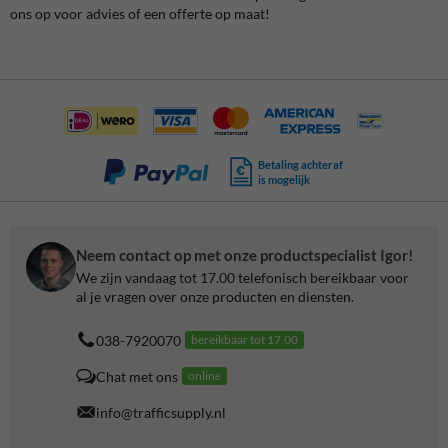
ons op voor advies of een offerte op maat!
Betaling achteraf
is mogelijk
Neem contact op met onze productspecialist Igor!
We zijn vandaag tot 17.00 telefonisch bereikbaar voor
al je vragen over onze producten en diensten.
038-7920070
bereikbaar tot 17.00
Chat met ons
online
info@trafficsupply.nl