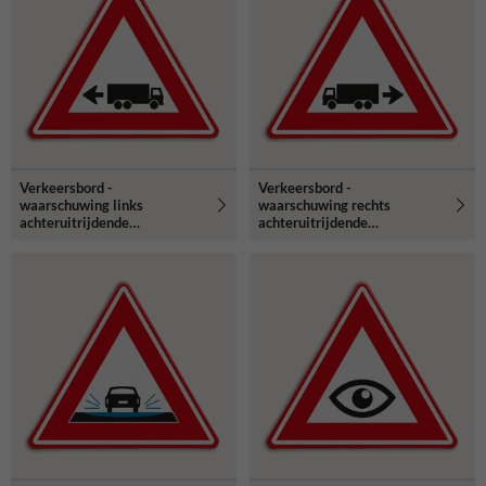
Verkeersbord -
Verkeersbord -
waarschuwing links
waarschuwing rechts
achteruitrijdende
achteruitrijdende
vrachtwagen
vrachtwagen