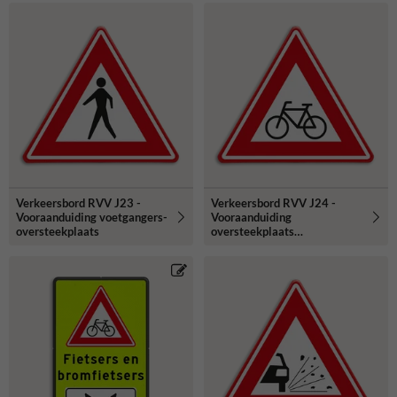
Verkeersbord RVV J23 -
Verkeersbord RVV J24 -
Vooraanduiding voetgangers-
Vooraanduiding
oversteekplaats
oversteekplaats
(brom-)fietsers