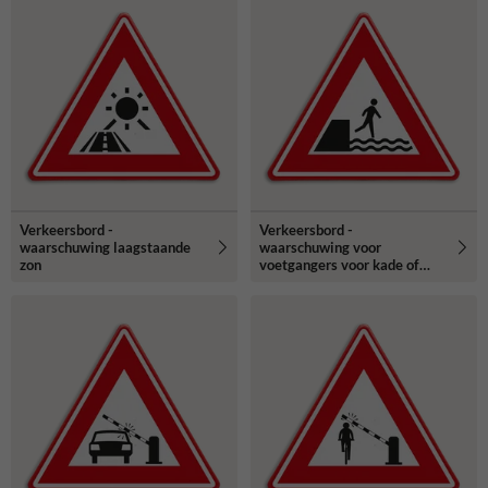
Verkeersbord -
Verkeersbord -
waarschuwing laagstaande
waarschuwing voor
zon
voetgangers voor kade of
rivieroever