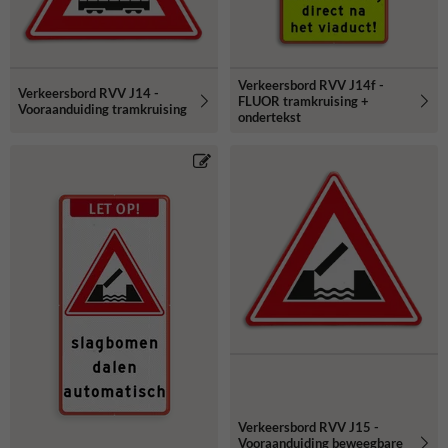
Verkeersbord RVV J14f -
Verkeersbord RVV J14 -
FLUOR tramkruising +
Vooraanduiding tramkruising
ondertekst
Verkeersbord RVV J15 -
Vooraanduiding beweegbare