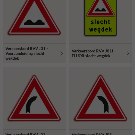
Verkeersbord RVV J01 -
Verkeersbord RVV J01f -
Vooraanduiding slecht
FLUOR slecht wegdek
wegdek
Verkeersbord RVV J02 -
Verkeersbord RVV J03 -