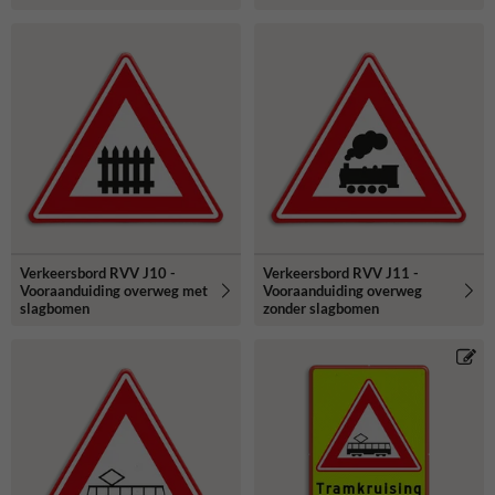
Verkeersbord RVV J10 -
Verkeersbord RVV J11 -
Vooraanduiding overweg met
Vooraanduiding overweg
slagbomen
zonder slagbomen