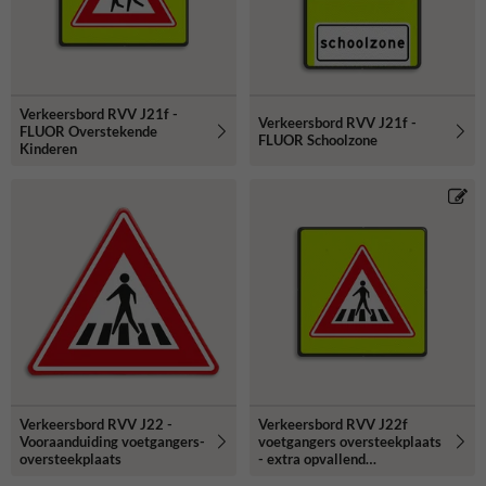
Verkeersbord RVV J21f -
Verkeersbord RVV J21f -
FLUOR Overstekende
FLUOR Schoolzone
Kinderen
Verkeersbord RVV J22 -
Verkeersbord RVV J22f
Vooraanduiding voetgangers-
voetgangers oversteekplaats
oversteekplaats
- extra opvallend
(fluorescerend)