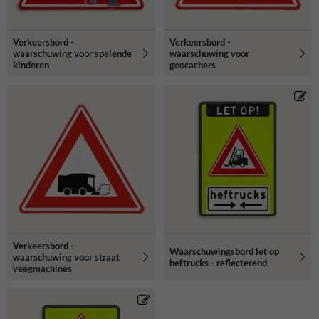
Verkeersbord -
Verkeersbord -
waarschuwing voor spelende
waarschuwing voor
kinderen
geocachers
Verkeersbord -
Waarschuwingsbord let op
waarschuwing voor straat
heftrucks - reflecterend
veegmachines