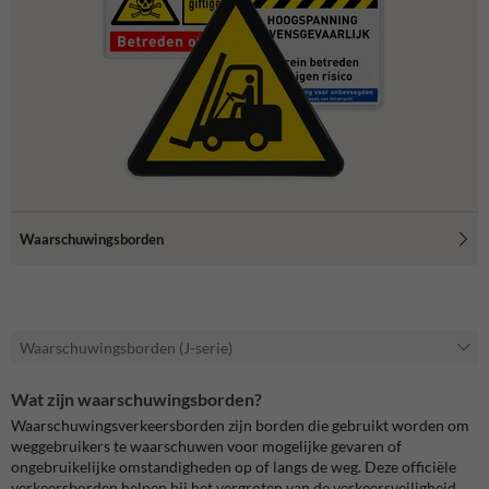
Waarschuwingsborden
Waarschuwingsborden (J-serie)
Wat zijn waarschuwingsborden?
Waarschuwingsverkeersborden zijn borden die gebruikt worden om
weggebruikers te waarschuwen voor mogelijke gevaren of
ongebruikelijke omstandigheden op of langs de weg. Deze officiële
verkeersborden helpen bij het vergroten van de verkeersveiligheid