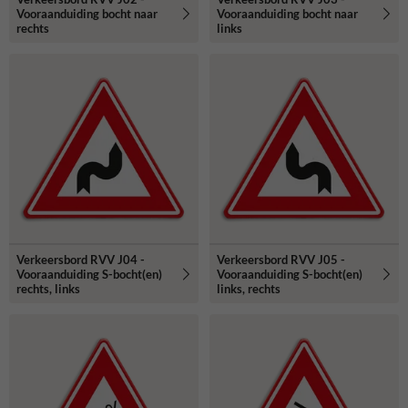
Vooraanduiding bocht naar
Vooraanduiding bocht naar
rechts
links
Verkeersbord RVV J04 -
Verkeersbord RVV J05 -
Vooraanduiding S-bocht(en)
Vooraanduiding S-bocht(en)
rechts, links
links, rechts