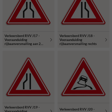
Verkeersbord RVV J17 -
Verkeersbord RVV J18 -
Vooraanduiding
Vooraanduiding
rijbaanversmalling aan 2
rijbaanversmalling rechts
zijden
Verkeersbord RVV J19 -
Verkeersbord RVV J20 -
Vooraanduiding