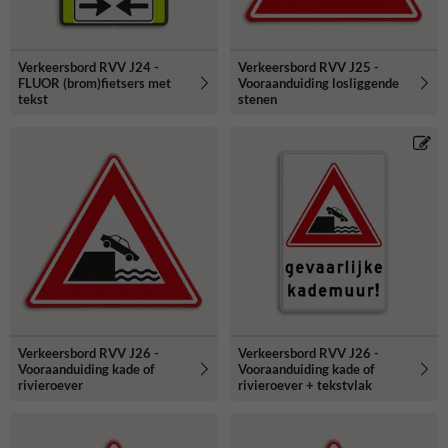
Verkeersbord RVV J24 -
Verkeersbord RVV J25 -
FLUOR (brom)fietsers met
Vooraanduiding losliggende
tekst
stenen
Verkeersbord RVV J26 -
Verkeersbord RVV J26 -
Vooraanduiding kade of
Vooraanduiding kade of
rivieroever
rivieroever + tekstvlak