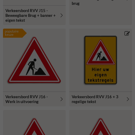
brug
Verkeersbord RVV J15 -
Beweegbare Brug + banner +
eigen tekst
populaire
keuze
Verkeersbord RVV J16 -
Verkeersbord RVV J16 + 3
Werk in uitvoering
regelige tekst