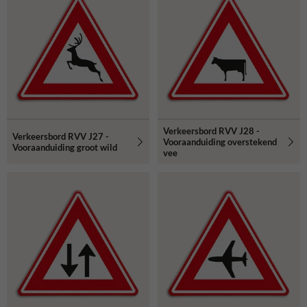
Verkeersbord RVV J28 -
Verkeersbord RVV J27 -
Vooraanduiding overstekend
Vooraanduiding groot wild
vee