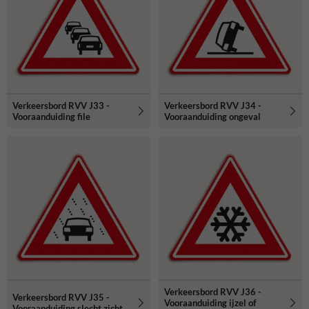
Verkeersbord RVV J33 -
Verkeersbord RVV J34 -
Vooraanduiding file
Vooraanduiding ongeval
Verkeersbord RVV J36 -
Verkeersbord RVV J35 -
Vooraanduiding ijzel of
Vooraanduiding slecht zicht