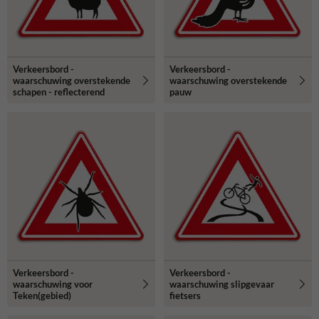
Verkeersbord -
Verkeersbord -
waarschuwing overstekende
waarschuwing overstekende
schapen - reflecterend
pauw
Verkeersbord -
Verkeersbord -
waarschuwing voor
waarschuwing slipgevaar
Teken(gebied)
fietsers