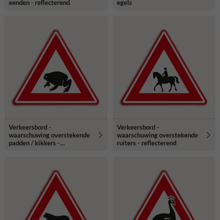
eenden - reflecterend
egels
Verkeersbord -
Verkeersbord -
waarschuwing overstekende
waarschuwing overstekende
padden / kikkers -
ruiters - reflecterend
reflecterend