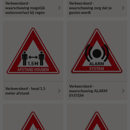
Verkeersbord -
Verkeersbord -
waarschuwing mogelijk
waarschuwing zorg dat je
wateroverlast bij regen
gezien wordt
Verkeersbord -
Verkeersbord - houd 1,5
waarschuwing ALARM
meter afstand
SYSTEM