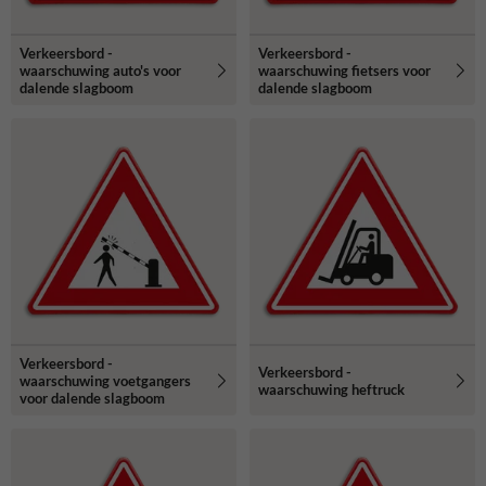
Verkeersbord -
Verkeersbord -
waarschuwing auto's voor
waarschuwing fietsers voor
dalende slagboom
dalende slagboom
Verkeersbord -
Verkeersbord -
waarschuwing voetgangers
waarschuwing heftruck
voor dalende slagboom