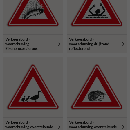
Verkeersbord -
Verkeersbord -
waarschuwing
waarschuwing drijfzand -
Eikenprocessierups
reflecterend
Verkeersbord -
Verkeersbord -
waarschuwing overstekende
waarschuwing overstekende