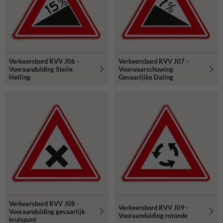
Verkeersbord RVV J06 -
Verkeersbord RVV J07 -
Vooraanduiding Steile
Voorwaarschuwing
Helling
Gevaarlijke Daling
Verkeersbord RVV J08 -
Verkeersbord RVV J09 -
Vooraanduiding gevaarlijk
Vooraanduiding rotonde
kruispunt