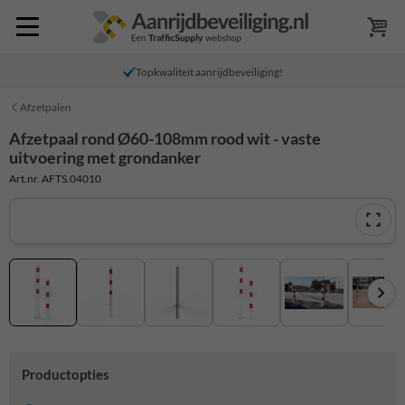
Topkwaliteit aanrijdbeveiliging!
Afzetpalen
Afzetpaal rond Ø60-108mm rood wit - vaste
uitvoering met grondanker
Art.nr. AFTS.04010
Productopties