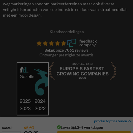
wegmarkeringen rondom parkeerterreinen maar ook diverse
veiligheidsproducten voor de industrie en duurzaam straatmeubilair
met een mooi design.
Klantbeoordelingen
Bekijk onze
7061
reviews
Ontvanger prestigieuze awards
productopties tonen
Levertijd:
3-4 werkdagen
65,00
Aantal:
00