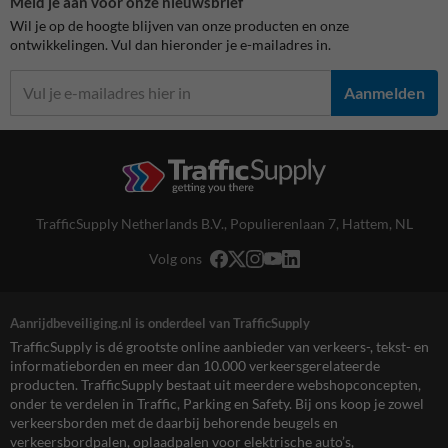
Meld je aan voor onze nieuwsbrief
Wil je op de hoogte blijven van onze producten en onze
ontwikkelingen. Vul dan hieronder je e-mailadres in.
Aanmelden
TrafficSupply Netherlands B.V.,
Populierenlaan 7
,
Hattem, NL
Volg ons
Aanrijdbeveiliging.nl is onderdeel van TrafficSupply
TrafficSupply is dé grootste online aanbieder van verkeers-, tekst- en
informatieborden en meer dan 10.000 verkeersgerelateerde
producten. TrafficSupply bestaat uit meerdere webshopconcepten,
onder te verdelen in Traffic, Parking en Safety. Bij ons koop je zowel
verkeersborden met de daarbij behorende beugels en
verkeersbordpalen, oplaadpalen voor elektrische auto’s,