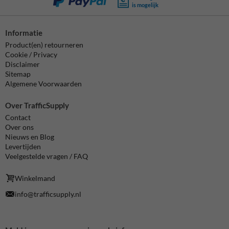
is mogelijk
Informatie
Product(en) retourneren
Cookie / Privacy
Disclaimer
Sitemap
Algemene Voorwaarden
Over TrafficSupply
Contact
Over ons
Nieuws en Blog
Levertijden
Veelgestelde vragen / FAQ
Winkelmand
info@trafficsupply.nl