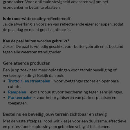
grondanker. Voor optimale stevigheid adviseren wij om het
grondanker in beton te plaatsen.
Is de rood-witte coating reflecterend?
Ja, de afwerking is voorzien van reflecterende eigenschappen, zodat
de paal dag en nacht goed zichtbaar is.
Kan de paal buiten worden gebruikt?
Zeker! De paal is volledig geschikt voor buitengebruik en is bestand
tegen alle weersomstandigheden.
Gerelateerde producten
Ben je op zoek naar meer oplossingen voor terreinbeveiliging of
verkeersgeleiding? Bekijk dan ook:
Trottoir- en straatpalen
– voor voetgangerszones en openbare
ruimte.
Rampalen
– extra robuust voor bescherming tegen aanrijdingen.
Parkeerpalen
– voor het organiseren van parkeerplaatsen en
toegangen.
Bestel nu en beveilig jouw terrein zichtbaar en stevig
Met de vaste afzetpaal rood-wit kies je voor een duurzame, effectieve
én professionele oplossing om gebieden veilig af te bakenen.