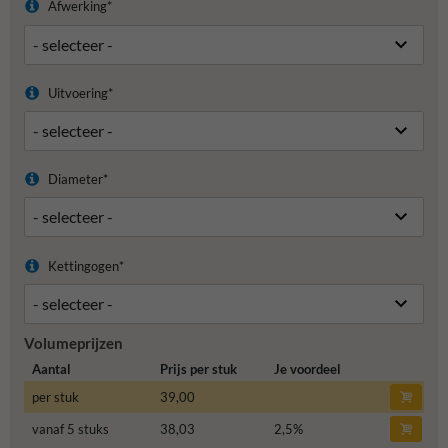
Afwerking*
Uitvoering*
Diameter*
Kettingogen*
Volumeprijzen
Aantal
Prijs per stuk
Je voordeel
per stuk
39,00
vanaf 5 stuks
38,03
2,5
%