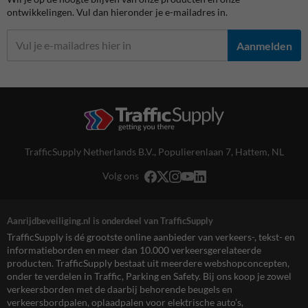
ontwikkelingen. Vul dan hieronder je e-mailadres in.
Aanmelden
TrafficSupply Netherlands B.V.,
Populierenlaan 7
,
Hattem, NL
Volg ons
Aanrijdbeveiliging.nl is onderdeel van TrafficSupply
TrafficSupply is dé grootste online aanbieder van verkeers-, tekst- en
informatieborden en meer dan 10.000 verkeersgerelateerde
producten. TrafficSupply bestaat uit meerdere webshopconcepten,
onder te verdelen in Traffic, Parking en Safety. Bij ons koop je zowel
verkeersborden met de daarbij behorende beugels en
verkeersbordpalen, oplaadpalen voor elektrische auto’s,