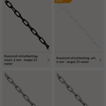
keuze
Kunststof afsluitketting,
Kunststof afsluitketting, wit,
zwart, 6 mm - lengte 25
6 mm - lengte 25 meter
meter