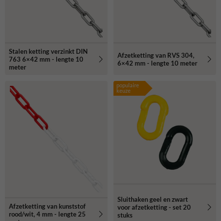
Stalen ketting verzinkt DIN
Afzetketting van RVS 304,
763 6×42 mm - lengte 10
6×42 mm - lengte 10 meter
meter
populaire
keuze
Sluithaken geel en zwart
Afzetketting van kunststof
voor afzetketting - set 20
rood/wit, 4 mm - lengte 25
stuks