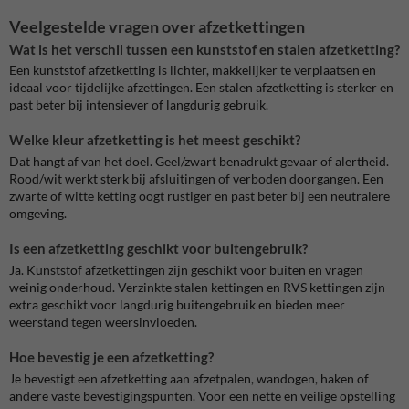
Veelgestelde vragen over afzetkettingen
Wat is het verschil tussen een kunststof en stalen afzetketting?
Een kunststof afzetketting is lichter, makkelijker te verplaatsen en
ideaal voor tijdelijke afzettingen. Een stalen afzetketting is sterker en
past beter bij intensiever of langdurig gebruik.
Welke kleur afzetketting is het meest geschikt?
Dat hangt af van het doel. Geel/zwart benadrukt gevaar of alertheid.
Rood/wit werkt sterk bij afsluitingen of verboden doorgangen. Een
zwarte of witte ketting oogt rustiger en past beter bij een neutralere
omgeving.
Is een afzetketting geschikt voor buitengebruik?
Ja. Kunststof afzetkettingen zijn geschikt voor buiten en vragen
weinig onderhoud. Verzinkte stalen kettingen en RVS kettingen zijn
extra geschikt voor langdurig buitengebruik en bieden meer
weerstand tegen weersinvloeden.
Hoe bevestig je een afzetketting?
Je bevestigt een afzetketting aan afzetpalen, wandogen, haken of
andere vaste bevestigingspunten. Voor een nette en veilige opstelling