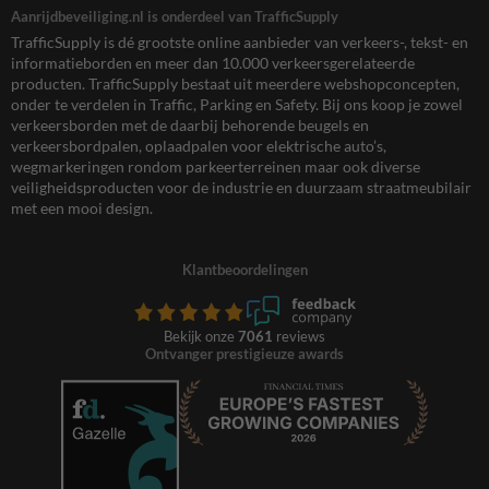
Aanrijdbeveiliging.nl is onderdeel van TrafficSupply
TrafficSupply is dé grootste online aanbieder van verkeers-, tekst- en
informatieborden en meer dan 10.000 verkeersgerelateerde
producten. TrafficSupply bestaat uit meerdere webshopconcepten,
onder te verdelen in Traffic, Parking en Safety. Bij ons koop je zowel
verkeersborden met de daarbij behorende beugels en
verkeersbordpalen, oplaadpalen voor elektrische auto’s,
wegmarkeringen rondom parkeerterreinen maar ook diverse
veiligheidsproducten voor de industrie en duurzaam straatmeubilair
met een mooi design.
Klantbeoordelingen
Bekijk onze
7061
reviews
Ontvanger prestigieuze awards