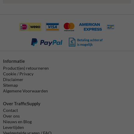
Betaling achteraf
is mogelijk
Informatie
Product(en) retourneren
Cookie / Privacy
Disclaimer
Sitemap
Algemene Voorwaarden
Over TrafficSupply
Contact
Over ons
Nieuws en Blog
Levertijden
Veelgestelde vragen / FAQ