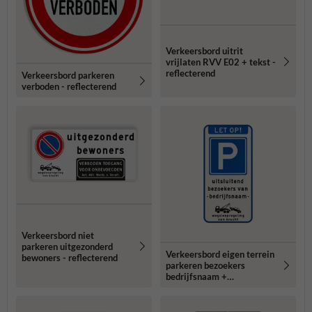
Verkeersbord uitrit
vrijlaten RVV E02 + tekst -
reflecterend
Verkeersbord parkeren
verboden - reflecterend
Verkeersbord niet
parkeren uitgezonderd
Verkeersbord eigen terrein
bewoners - reflecterend
parkeren bezoekers
bedrijfsnaam +
wegsleepregeling -
reflecterend