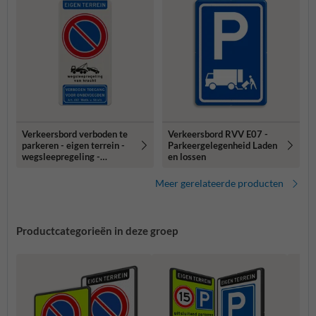
Verkeersbord verboden te
Verkeersbord RVV E07 -
parkeren - eigen terrein -
Parkeergelegenheid Laden
wegsleepregeling -
en lossen
verboden toegang
Meer gerelateerde producten
Productcategorieën in deze groep