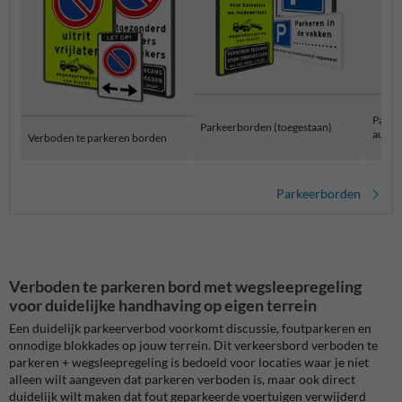
Parke
Parkeerborden (toegestaan)
auto
Verboden te parkeren borden
Parkeerborden
Verboden te parkeren bord met wegsleepregeling
voor duidelijke handhaving op eigen terrein
Een duidelijk parkeerverbod voorkomt discussie, foutparkeren en
onnodige blokkades op jouw terrein. Dit verkeersbord verboden te
parkeren + wegsleepregeling is bedoeld voor locaties waar je niet
alleen wilt aangeven dat parkeren verboden is, maar ook direct
duidelijk wilt maken dat fout geparkeerde voertuigen verwijderd