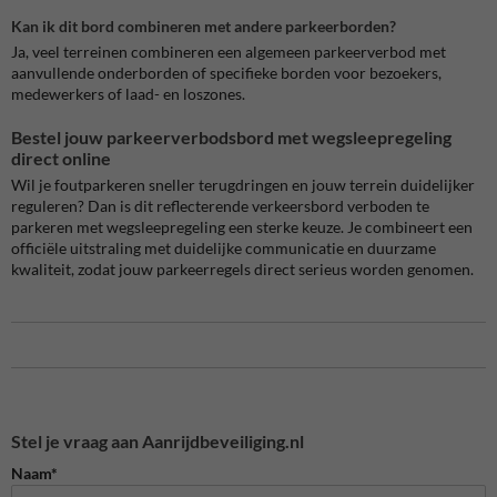
Kan ik dit bord combineren met andere parkeerborden?
Ja, veel terreinen combineren een algemeen parkeerverbod met
aanvullende onderborden of specifieke borden voor bezoekers,
medewerkers of laad- en loszones.
Bestel jouw parkeerverbodsbord met wegsleepregeling
direct online
Wil je foutparkeren sneller terugdringen en jouw terrein duidelijker
reguleren? Dan is dit reflecterende verkeersbord verboden te
parkeren met wegsleepregeling een sterke keuze. Je combineert een
officiële uitstraling met duidelijke communicatie en duurzame
kwaliteit, zodat jouw parkeerregels direct serieus worden genomen.
Stel je vraag aan Aanrijdbeveiliging.nl
Naam*