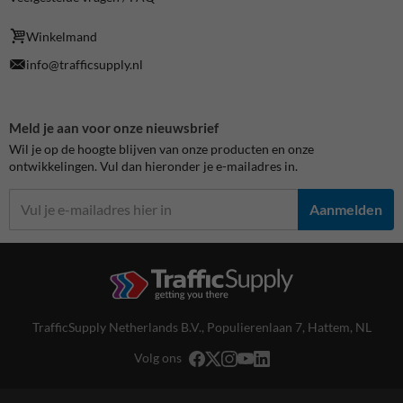
Winkelmand
info@trafficsupply.nl
Meld je aan voor onze nieuwsbrief
Wil je op de hoogte blijven van onze producten en onze
ontwikkelingen. Vul dan hieronder je e-mailadres in.
Aanmelden
TrafficSupply Netherlands B.V.,
Populierenlaan 7
,
Hattem, NL
Volg ons