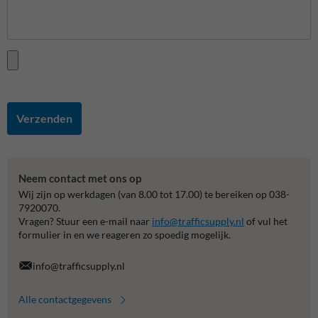
Verzenden
Neem contact met ons op
Wij zijn op werkdagen (van 8.00 tot 17.00) te bereiken op 038-
7920070.
Vragen? Stuur een e-mail naar
info@trafficsupply.nl
of vul het
formulier in en we reageren zo spoedig mogelijk.
info@trafficsupply.nl
Alle contactgegevens