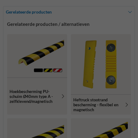
Gerelateerde producten
Gerelateerde producten / alternatieven
Hoekbescherming PU-
schuim Ø40mm type A -
Heftruck stootrand
zelfklevend/magnetisch
bescherming - flexibel en
magnetisch