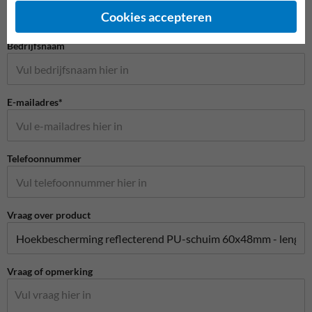
Cookies accepteren
Bedrijfsnaam
E-mailadres*
Telefoonnummer
Vraag over product
Vraag of opmerking