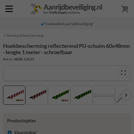
Topkwaliteit aanrijdbeveiliging!
Stootrand bescherming
Hoekbescherming reflecterend PU-schuim 60x48mm
- lengte 1 meter - schroefbaar
Art.nr. ABSB.13633
Productopties
Kleurstelling*