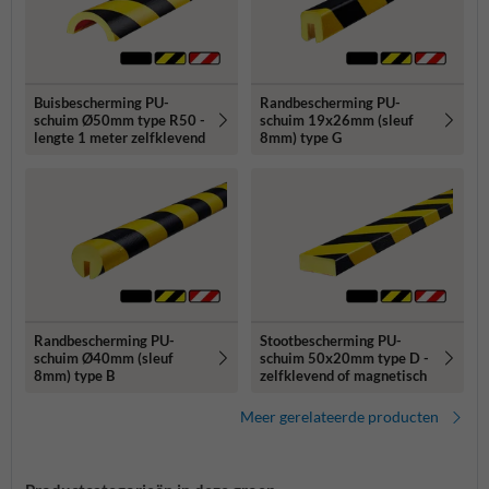
Buisbescherming PU-
Randbescherming PU-
schuim Ø50mm type R50 -
schuim 19x26mm (sleuf
lengte 1 meter zelfklevend
8mm) type G
Randbescherming PU-
Stootbescherming PU-
schuim Ø40mm (sleuf
schuim 50x20mm type D -
8mm) type B
zelfklevend of magnetisch
Meer gerelateerde producten