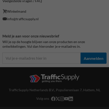
Veelgestelde vragen / FAQ
Winkelmand
info@trafficsupply.nl
Meld je aan voor onze nieuwsbrief
Wil je op de hoogte blijven van onze producten en onze
ontwikkelingen. Vul dan hieronder je e-mailadres in.
Aanmelden
TrafficSupply Netherlands B.V.,
Populierenlaan 7
,
Hattem, NL
Volg ons