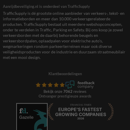
Aanrijdbeveiliging.nl is onderdeel van TrafficSupply
TrafficSupply is dé grootste online aanbieder van verkeers-, tekst- en
informatieborden en meer dan 10.000 verkeersgerelateerde
producten. TrafficSupply bestaat uit meerdere webshopconcepten,
onder te verdelen in Traffic, Parking en Safety. Bij ons koop je zowel
verkeersborden met de daarbij behorende beugels en
verkeersbordpalen, oplaadpalen voor elektrische auto’s,
wegmarkeringen rondom parkeerterreinen maar ook diverse
veiligheidsproducten voor de industrie en duurzaam straatmeubilair
met een mooi design.
Klantbeoordelingen
Bekijk onze
7062
reviews
Ontvanger prestigieuze awards