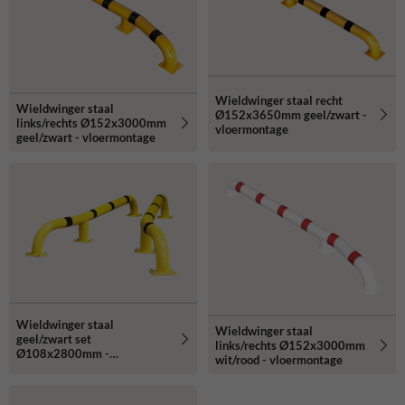
Wieldwinger staal recht
Wieldwinger staal
Ø152x3650mm geel/zwart -
links/rechts Ø152x3000mm
vloermontage
geel/zwart - vloermontage
Wieldwinger staal
Wieldwinger staal
geel/zwart set
links/rechts Ø152x3000mm
Ø108x2800mm -
wit/rood - vloermontage
vloermontage