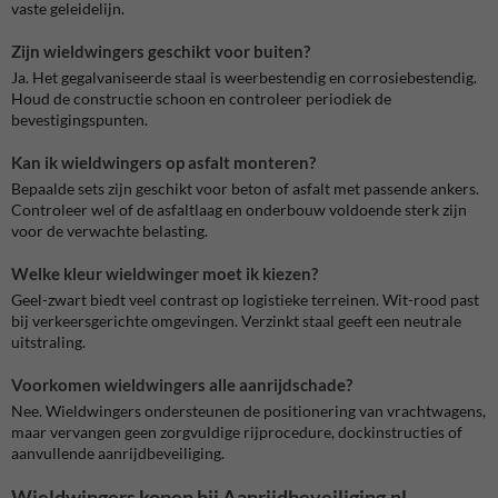
vaste geleidelijn.
Zijn wieldwingers geschikt voor buiten?
Ja. Het gegalvaniseerde staal is weerbestendig en corrosiebestendig.
Houd de constructie schoon en controleer periodiek de
bevestigingspunten.
Kan ik wieldwingers op asfalt monteren?
Bepaalde sets zijn geschikt voor beton of asfalt met passende ankers.
Controleer wel of de asfaltlaag en onderbouw voldoende sterk zijn
voor de verwachte belasting.
Welke kleur wieldwinger moet ik kiezen?
Geel-zwart biedt veel contrast op logistieke terreinen. Wit-rood past
bij verkeersgerichte omgevingen. Verzinkt staal geeft een neutrale
uitstraling.
Voorkomen wieldwingers alle aanrijdschade?
Nee. Wieldwingers ondersteunen de positionering van vrachtwagens,
maar vervangen geen zorgvuldige rijprocedure, dockinstructies of
aanvullende aanrijdbeveiliging.
Wieldwingers kopen bij Aanrijdbeveiliging.nl