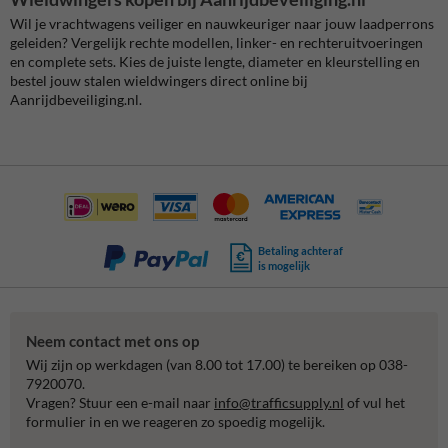
Wil je vrachtwagens veiliger en nauwkeuriger naar jouw laadperrons
geleiden? Vergelijk rechte modellen, linker- en rechteruitvoeringen
en complete sets. Kies de juiste lengte, diameter en kleurstelling en
bestel jouw stalen wieldwingers direct online bij
Aanrijdbeveiliging.nl.
Betaling achteraf
is mogelijk
Neem contact met ons op
Wij zijn op werkdagen (van 8.00 tot 17.00) te bereiken op 038-
7920070.
Vragen? Stuur een e-mail naar
info@trafficsupply.nl
of vul het
formulier in en we reageren zo spoedig mogelijk.