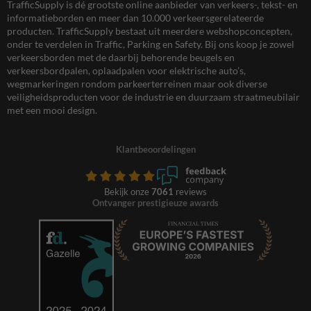
TrafficSupply is dé grootste online aanbieder van verkeers-, tekst- en
informatieborden en meer dan 10.000 verkeersgerelateerde
producten. TrafficSupply bestaat uit meerdere webshopconcepten,
onder te verdelen in Traffic, Parking en Safety. Bij ons koop je zowel
verkeersborden met de daarbij behorende beugels en
verkeersbordpalen, oplaadpalen voor elektrische auto’s,
wegmarkeringen rondom parkeerterreinen maar ook diverse
veiligheidsproducten voor de industrie en duurzaam straatmeubilair
met een mooi design.
Klantbeoordelingen
Bekijk onze
7061
reviews
Ontvanger prestigieuze awards