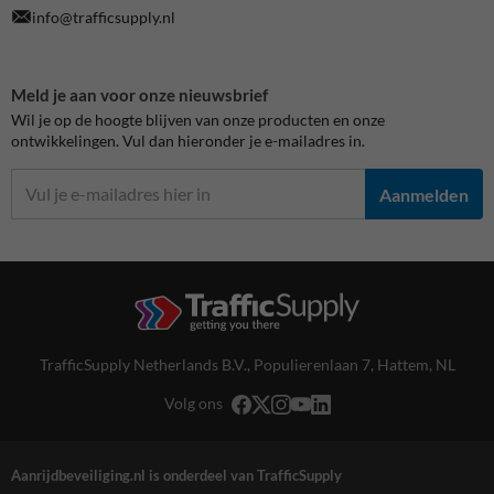
info@trafficsupply.nl
Meld je aan voor onze nieuwsbrief
Wil je op de hoogte blijven van onze producten en onze
ontwikkelingen. Vul dan hieronder je e-mailadres in.
Aanmelden
TrafficSupply Netherlands B.V.,
Populierenlaan 7
,
Hattem, NL
Volg ons
Aanrijdbeveiliging.nl is onderdeel van TrafficSupply