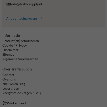
info@trafficsupply.nl
Alle contactgegevens
Informatie
Product(en) retourneren
Cookie / Privacy
Disclaimer
Sitemap
Algemene Voorwaarden
Over TrafficSupply
Contact
Over ons
Nieuws en Blog
Levertijden
Veelgestelde vragen / FAQ
Winkelmand