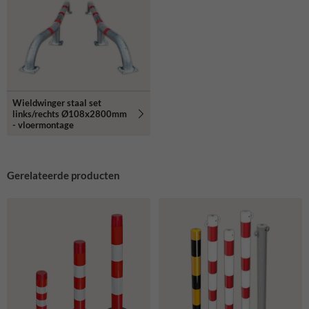
Wieldwinger staal set
links/rechts Ø108x2800mm
- vloermontage
Gerelateerde producten