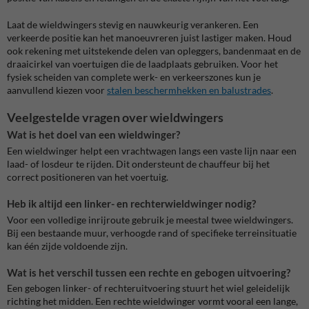
Laat de wieldwingers stevig en nauwkeurig verankeren. Een
verkeerde positie kan het manoeuvreren juist lastiger maken. Houd
ook rekening met uitstekende delen van opleggers, bandenmaat en de
draaicirkel van voertuigen die de laadplaats gebruiken. Voor het
fysiek scheiden van complete werk- en verkeerszones kun je
aanvullend kiezen voor
stalen beschermhekken en balustrades
.
Veelgestelde vragen over wieldwingers
Wat is het doel van een wieldwinger?
Een wieldwinger helpt een vrachtwagen langs een vaste lijn naar een
laad- of losdeur te rijden. Dit ondersteunt de chauffeur bij het
correct positioneren van het voertuig.
Heb ik altijd een linker- en rechterwieldwinger nodig?
Voor een volledige inrijroute gebruik je meestal twee wieldwingers.
Bij een bestaande muur, verhoogde rand of specifieke terreinsituatie
kan één zijde voldoende zijn.
Wat is het verschil tussen een rechte en gebogen uitvoering?
Een gebogen linker- of rechteruitvoering stuurt het wiel geleidelijk
richting het midden. Een rechte wieldwinger vormt vooral een lange,