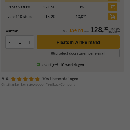
vanaf 5 stuks
121,60
5,0
%
vanaf 10 stuks
115,20
10,0
%
128,
00
154,88
135,00
Aantal:
Van
voor
incl. btw
-
+
Plaats in winkelmand
product doorsturen per e-mail
Levertijd:
9-10 werkdagen
9.4
7061 beoordelingen
Onafhankelijke reviews door FeedbackCompany