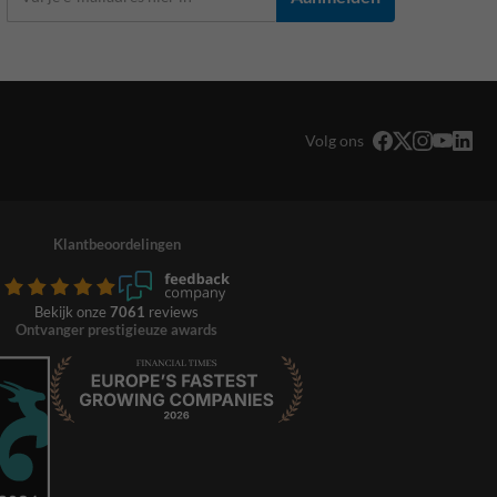
Volg ons
Klantbeoordelingen
Bekijk onze
7061
reviews
Ontvanger prestigieuze awards