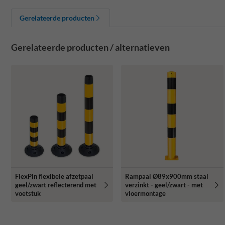
Gerelateerde producten
Gerelateerde producten / alternatieven
FlexPin flexibele afzetpaal
Rampaal Ø89x900mm staal
geel/zwart reflecterend met
verzinkt - geel/zwart - met
voetstuk
vloermontage