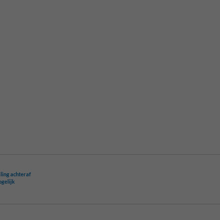
ling achteraf
ogelijk