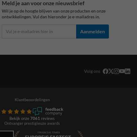
Meld je aan voor onze nieuwsbrief
Wil je op de hoogte blijven van onze producten en onze
ontwikkelingen. Vul dan hieronder je e-mailadres in.
Aanmelden
Volg ons
Klantbeoordelingen
Bekijk onze
7061
reviews
Ontvanger prestigieuze awards