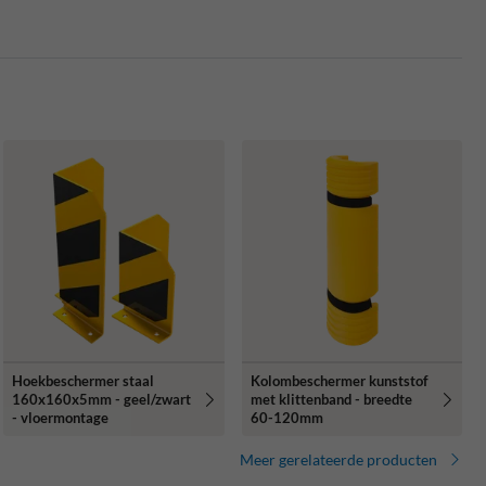
Hoekbeschermer staal
Kolombeschermer kunststof
160x160x5mm - geel/zwart
met klittenband - breedte
- vloermontage
60-120mm
Meer gerelateerde producten