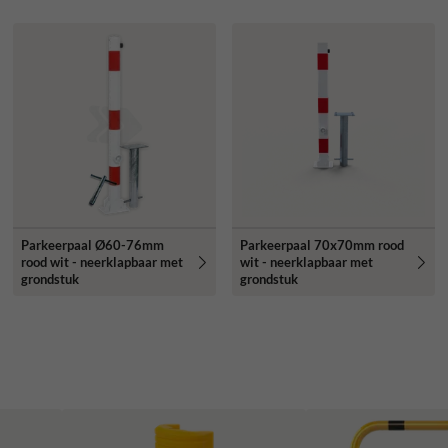
Parkeerpaal Ø60-76mm
Parkeerpaal 70x70mm rood
rood wit - neerklapbaar met
wit - neerklapbaar met
grondstuk
grondstuk