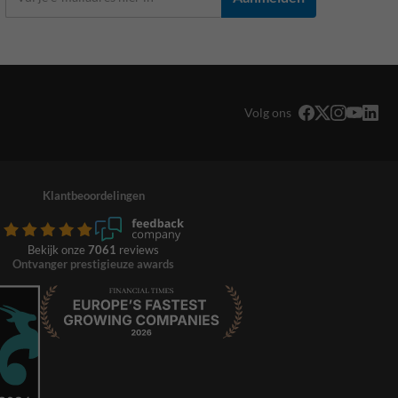
Volg ons
Klantbeoordelingen
Bekijk onze
7061
reviews
Ontvanger prestigieuze awards