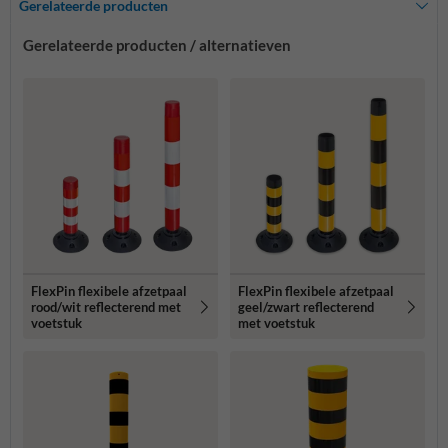
Gerelateerde producten
Gerelateerde producten / alternatieven
FlexPin flexibele afzetpaal
FlexPin flexibele afzetpaal
rood/wit reflecterend met
geel/zwart reflecterend
voetstuk
met voetstuk