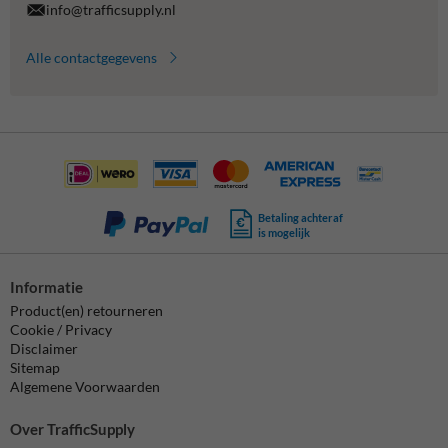
info@trafficsupply.nl
Alle contactgegevens
Betaling achteraf
is mogelijk
Informatie
Product(en) retourneren
Cookie / Privacy
Disclaimer
Sitemap
Algemene Voorwaarden
Over TrafficSupply