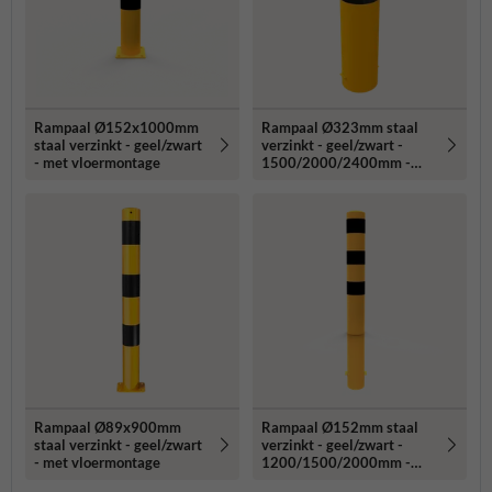
Rampaal Ø152x1000mm
Rampaal Ø323mm staal
staal verzinkt - geel/zwart
verzinkt - geel/zwart -
- met vloermontage
1500/2000/2400mm -
met grondanker
Rampaal Ø89x900mm
Rampaal Ø152mm staal
staal verzinkt - geel/zwart
verzinkt - geel/zwart -
- met vloermontage
1200/1500/2000mm -
met grondanker