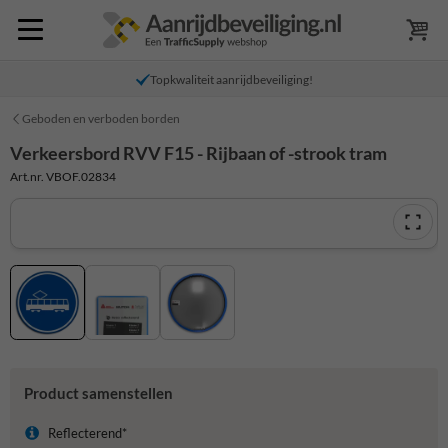
Topkwaliteit aanrijdbeveiliging!
Geboden en verboden borden
Verkeersbord RVV F15 - Rijbaan of -strook tram
Art.nr. VBOF.02834
Product samenstellen
Reflecterend*