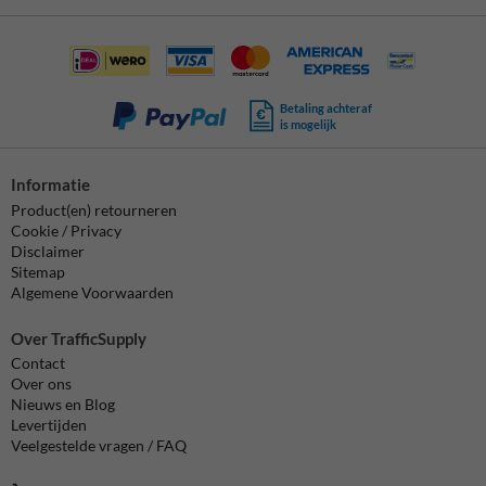
Betaling achteraf
is mogelijk
Informatie
Product(en) retourneren
Cookie / Privacy
Disclaimer
Sitemap
Algemene Voorwaarden
Over TrafficSupply
Contact
Over ons
Nieuws en Blog
Levertijden
Veelgestelde vragen / FAQ