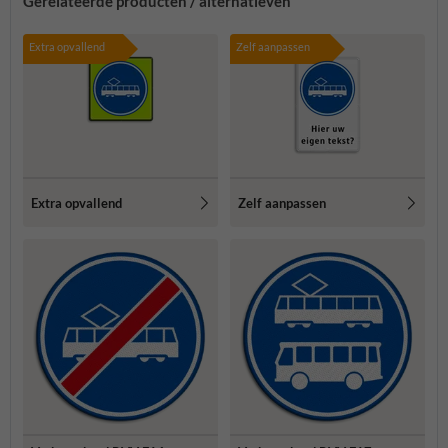
Gerelateerde producten / alternatieven
Extra opvallend
Zelf aanpassen
Extra opvallend
Zelf aanpassen