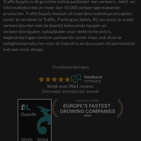
TrafficSupply is dé grootste online aanbieder van verkeers-, tekst- en
informatieborden en meer dan 10.000 verkeersgerelateerde
producten. TrafficSupply bestaat uit meerdere webshopconcepten,
onder te verdelen in Traffic, Parking en Safety. Bij ons koop je zowel
verkeersborden met de daarbij behorende beugels en
verkeersbordpalen, oplaadpalen voor elektrische auto’s,
wegmarkeringen rondom parkeerterreinen maar ook diverse
veiligheidsproducten voor de industrie en duurzaam straatmeubilair
met een mooi design.
Klantbeoordelingen
Bekijk onze
7061
reviews
Ontvanger prestigieuze awards