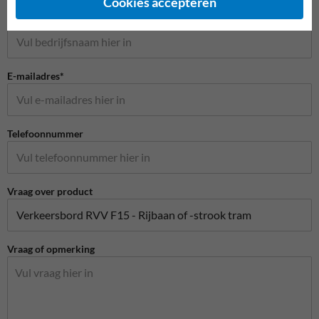
Cookies accepteren
Bedrijfsnaam
E-mailadres*
Telefoonnummer
Vraag over product
Vraag of opmerking