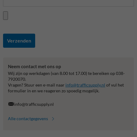
Verzenden
Neem contact met ons op
Wij zijn op werkdagen (van 8.00 tot 17.00) te bereiken op 038-
7920070.
Vragen? Stuur een e-mail naar
info@trafficsupply.nl
of vul het
formulier in en we reageren zo spoedig mogelijk.
info@trafficsupply.nl
Alle contactgegevens