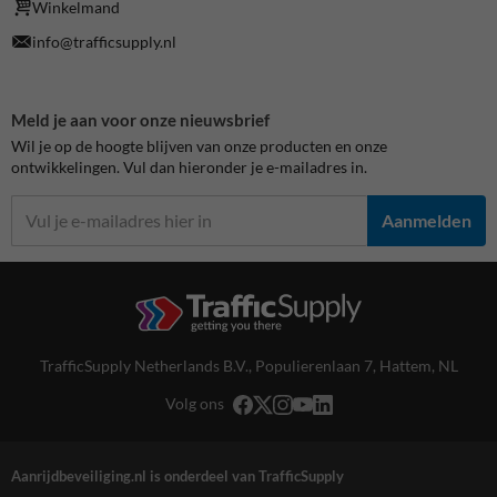
Winkelmand
info@trafficsupply.nl
Meld je aan voor onze nieuwsbrief
Wil je op de hoogte blijven van onze producten en onze
ontwikkelingen. Vul dan hieronder je e-mailadres in.
Aanmelden
TrafficSupply Netherlands B.V.,
Populierenlaan 7
,
Hattem, NL
Volg ons
Aanrijdbeveiliging.nl is onderdeel van TrafficSupply