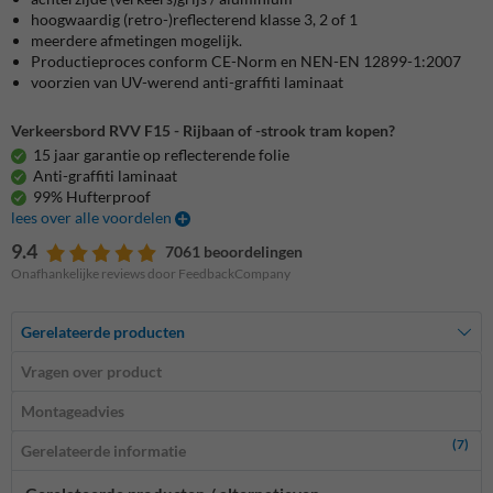
hoogwaardig (retro-)reflecterend klasse 3, 2 of 1
meerdere afmetingen mogelijk.
Productieproces conform CE-Norm en NEN-EN 12899-1:2007
voorzien van UV-werend anti-graffiti laminaat
Verkeersbord RVV F15 - Rijbaan of -strook tram kopen?
15 jaar garantie op reflecterende folie
Anti-graffiti laminaat
99% Hufterproof
lees over alle voordelen
9.4
7061 beoordelingen
Onafhankelijke reviews door FeedbackCompany
Gerelateerde producten
Vragen over product
Montageadvies
(7)
Gerelateerde informatie