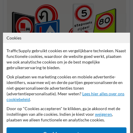
Cookies
TrafficSupply gebruikt cookies en vergelijkbare technieken. Naast
functionele cookies, waardoor de website goed werkt, plaatsen
Geboden en verboden
we ook analytische cookies om je de best mogelijke
Snelheidsborden (A-serie)
Voorr
borden (F-serie)
gebruikerservaring te bieden.
Ook plaatsen we marketing cookies en mobiele advertentie-
Verkeersborden RVV
identifiers, waarmee wij en derde partijen gepersonaliseerde en
niet-gepersonaliseerde advertenties tonen
(advertentiepersonalisatie). Meer weten?
Lees hier alles over ons
cookiebeleid
.
Stel je vraag aan Aanrijdbeveiliging.nl
Door op "Cookies accepteren" te klikken, ga je akkoord met de
instellingen van alle cookies. Indien je kiest voor
weigeren
,
Naam*
plaatsen we alleen functionele en analytische cookies.