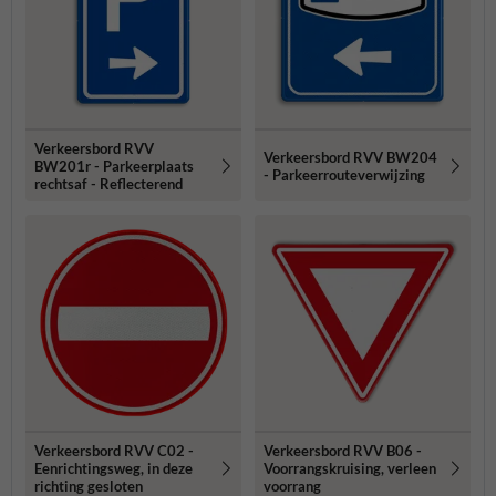
Verkeersbord RVV
Verkeersbord RVV BW204
BW201r - Parkeerplaats
- Parkeerrouteverwijzing
rechtsaf - Reflecterend
Verkeersbord RVV C02 -
Verkeersbord RVV B06 -
Eenrichtingsweg, in deze
Voorrangskruising, verleen
richting gesloten
voorrang