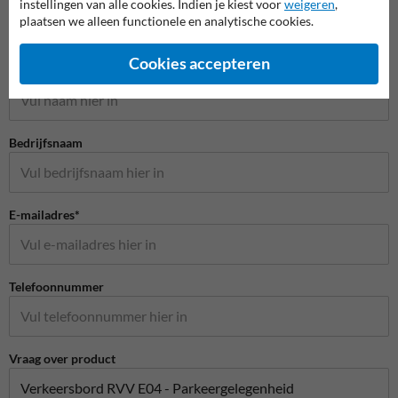
instellingen van alle cookies. Indien je kiest voor
weigeren
,
plaatsen we alleen functionele en analytische cookies.
Stel je vraag aan Aanrijdbeveiliging.nl
Cookies accepteren
Naam*
Bedrijfsnaam
E-mailadres*
Telefoonnummer
Vraag over product