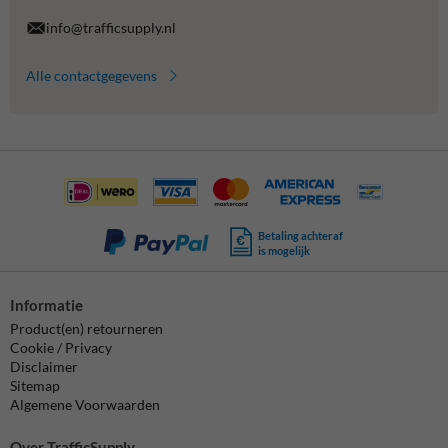
info@trafficsupply.nl
Alle contactgegevens
Betaling achteraf
is mogelijk
Informatie
Product(en) retourneren
Cookie / Privacy
Disclaimer
Sitemap
Algemene Voorwaarden
Over TrafficSupply