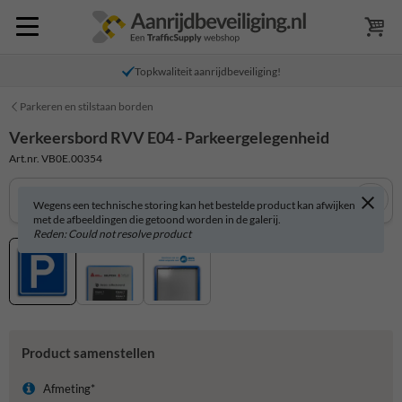
Topkwaliteit aanrijdbeveiliging!
Parkeren en stilstaan borden
Verkeersbord RVV E04 - Parkeergelegenheid
Art.nr. VB0E.00354
Wegens een technische storing kan het bestelde product kan afwijken
met de afbeeldingen die getoond worden in de galerij.
Reden: Could not resolve product
Product samenstellen
Afmeting*