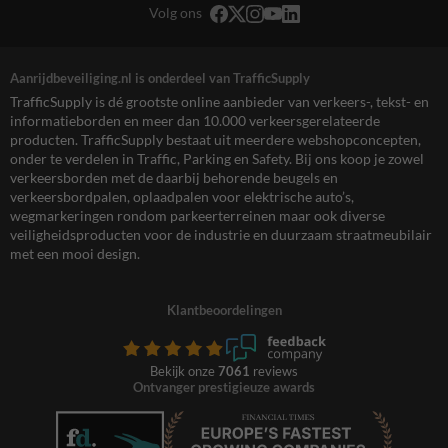
Volg ons
Aanrijdbeveiliging.nl is onderdeel van TrafficSupply
TrafficSupply is dé grootste online aanbieder van verkeers-, tekst- en
informatieborden en meer dan 10.000 verkeersgerelateerde
producten. TrafficSupply bestaat uit meerdere webshopconcepten,
onder te verdelen in Traffic, Parking en Safety. Bij ons koop je zowel
verkeersborden met de daarbij behorende beugels en
verkeersbordpalen, oplaadpalen voor elektrische auto’s,
wegmarkeringen rondom parkeerterreinen maar ook diverse
veiligheidsproducten voor de industrie en duurzaam straatmeubilair
met een mooi design.
Klantbeoordelingen
Bekijk onze
7061
reviews
Ontvanger prestigieuze awards