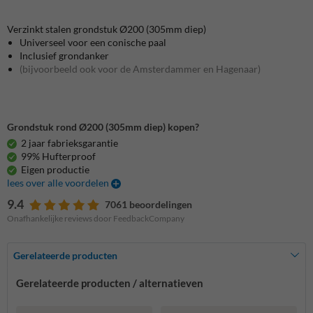
Verzinkt stalen grondstuk Ø200 (305mm diep)
Universeel voor een conische paal
Inclusief grondanker
(bijvoorbeeld ook voor de Amsterdammer en Hagenaar)
Grondstuk rond Ø200 (305mm diep) kopen?
2 jaar fabrieksgarantie
99% Hufterproof
Eigen productie
lees over alle voordelen
9.4
7061 beoordelingen
Onafhankelijke reviews door FeedbackCompany
Gerelateerde producten
Gerelateerde producten / alternatieven