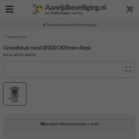
Topkwaliteit aanrijdbeveiliging!
Toebehoren
Grondstuk rond Ø200 (305mm diep)
Art.nr. AFTO.06659
product doorsturen per e-mail