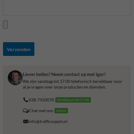
Verzenden
Liever bellen? Neem contact op met Igor!
We zijn vandaag tot 17.00 telefonisch bereikbaar voor
al je vragen over onze producten en diensten.
038-7920070
bereikbaar tot 17.00
Chat met ons
online
info@trafficsupply.nl