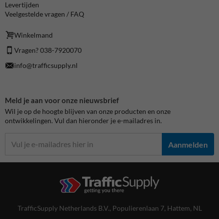
Levertijden
Veelgestelde vragen / FAQ
Winkelmand
Vragen? 038-7920070
info@trafficsupply.nl
Meld je aan voor onze nieuwsbrief
Wil je op de hoogte blijven van onze producten en onze
ontwikkelingen. Vul dan hieronder je e-mailadres in.
Aanmelden
TrafficSupply Netherlands B.V.,
Populierenlaan 7
,
Hattem, NL