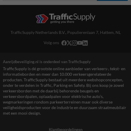
TrafficSupply Netherlands B.V.,
Populierenlaan 7
,
Hattem, NL
Volg ons
Aanrijdbeveiliging.nl is onderdeel van TrafficSupply
TrafficSupply is dé grootste online aanbieder van verkeers-, tekst- en
informatieborden en meer dan 10.000 verkeersgerelateerde
producten. TrafficSupply bestaat uit meerdere webshopconcepten,
onder te verdelen in Traffic, Parking en Safety. Bij ons koop je zowel
verkeersborden met de daarbij behorende beugels en
verkeersbordpalen, oplaadpalen voor elektrische auto’s,
wegmarkeringen rondom parkeerterreinen maar ook diverse
veiligheidsproducten voor de industrie en duurzaam straatmeubilair
met een mooi design.
Klantbeoordelingen