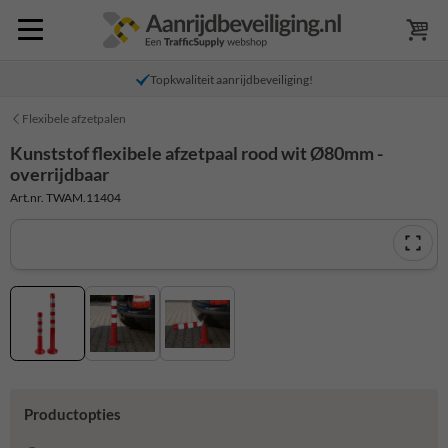
Topkwaliteit aanrijdbeveiliging!
Flexibele afzetpalen
Kunststof flexibele afzetpaal rood wit Ø80mm -
overrijdbaar
Art.nr. TWAM.11404
Productopties