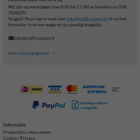
Wij zijn op werkdagen (van 8.00 tot 17.00) te bereiken op 038-
7920070.
Vragen? Stuur een e-mail naar
info@trafficsupply.nl
of vul het
formulier in en we reageren zo spoedig mogelijk.
info@trafficsupply.nl
Alle contactgegevens
Betaling achteraf
is mogelijk
Informatie
Product(en) retourneren
Cookie / Privacy