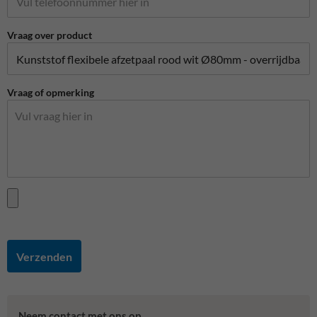
Vraag over product
Vraag of opmerking
Verzenden
Neem contact met ons op