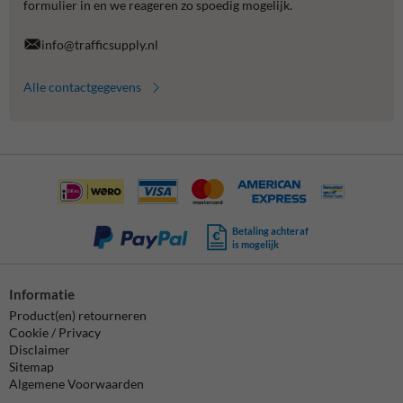
formulier in en we reageren zo spoedig mogelijk.
info@trafficsupply.nl
Alle contactgegevens
Betaling achteraf
is mogelijk
Informatie
Product(en) retourneren
Cookie / Privacy
Disclaimer
Sitemap
Algemene Voorwaarden