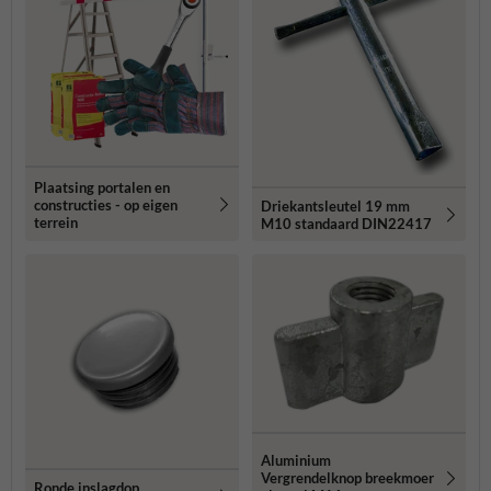
Plaatsing portalen en
constructies - op eigen
Driekantsleutel 19 mm
terrein
M10 standaard DIN22417
Aluminium
Vergrendelknop breekmoer
Ronde inslagdop