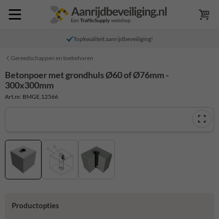
Topkwaliteit aanrijdbeveiliging!
Gereedschappen en toebehoren
Betonpoer met grondhuls Ø60 of Ø76mm -
300x300mm
Art.nr. BMGE.12566
Productopties