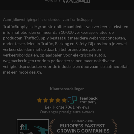
Aanrijdbeveiliging.nl is onderdeel van TrafficSupply
TrafficSupply is dé grootste online aanbieder van verkeers-, tekst- en
informatieborden en meer dan 10.000 verkeersgerelateerde
producten. TrafficSupply bestaat uit meerdere webshopconcepten,
onder te verdelen in Traffic, Parking en Safety. Bij ons koop je zowel
verkeersborden met de daarbij behorende beugels en
verkeersbordpalen, oplaadpalen voor elektrische auto’s,
wegmarkeringen rondom parkeerterreinen maar ook diverse
veiligheidsproducten voor de industrie en duurzaam straatmeubilair
met een mooi design.
Klantbeoordelingen
Bekijk onze
7061
reviews
Ontvanger prestigieuze awards