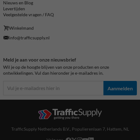
Nieuws en Blog
Levertijden
Veelgestelde vragen / FAQ
Winkelmand
info@trafficsupply.nl
Meld je aan voor onze nieuwsbrief
Wil je op de hoogte blijven van onze producten en onze
ontwikkelingen. Vul dan hieronder je e-mailadres in.
Aanmelden
TrafficSupply Netherlands B.V.,
Populierenlaan 7
,
Hattem, NL
Volg ons