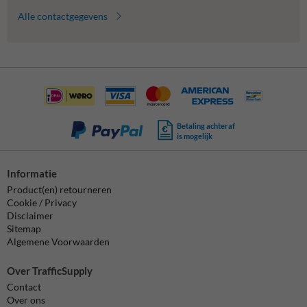
Alle contactgegevens
Betaling achteraf
is mogelijk
Informatie
Product(en) retourneren
Cookie / Privacy
Disclaimer
Sitemap
Algemene Voorwaarden
Over TrafficSupply
Contact
Over ons