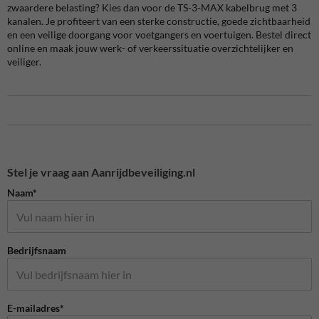
zwaardere belasting? Kies dan voor de TS-3-MAX kabelbrug met 3
kanalen. Je profiteert van een sterke constructie, goede zichtbaarheid
en een veilige doorgang voor voetgangers en voertuigen. Bestel direct
online en maak jouw werk- of verkeerssituatie overzichtelijker en
veiliger.
Stel je vraag aan Aanrijdbeveiliging.nl
Naam*
Bedrijfsnaam
E-mailadres*