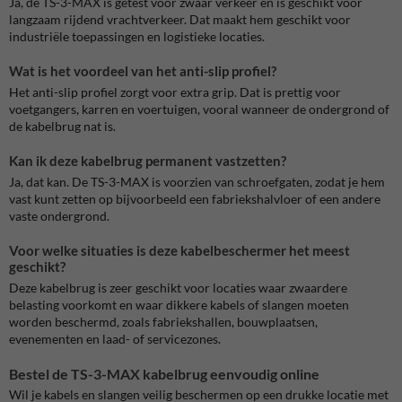
Ja, de TS-3-MAX is getest voor zwaar verkeer en is geschikt voor
langzaam rijdend vrachtverkeer. Dat maakt hem geschikt voor
industriële toepassingen en logistieke locaties.
Wat is het voordeel van het anti-slip profiel?
Het anti-slip profiel zorgt voor extra grip. Dat is prettig voor
voetgangers, karren en voertuigen, vooral wanneer de ondergrond of
de kabelbrug nat is.
Kan ik deze kabelbrug permanent vastzetten?
Ja, dat kan. De TS-3-MAX is voorzien van schroefgaten, zodat je hem
vast kunt zetten op bijvoorbeeld een fabriekshalvloer of een andere
vaste ondergrond.
Voor welke situaties is deze kabelbeschermer het meest
geschikt?
Deze kabelbrug is zeer geschikt voor locaties waar zwaardere
belasting voorkomt en waar dikkere kabels of slangen moeten
worden beschermd, zoals fabriekshallen, bouwplaatsen,
evenementen en laad- of servicezones.
Bestel de TS-3-MAX kabelbrug eenvoudig online
Wil je kabels en slangen veilig beschermen op een drukke locatie met