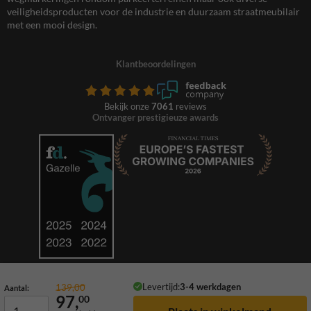
veiligheidsproducten voor de industrie en duurzaam straatmeubilair
met een mooi design.
Klantbeoordelingen
Bekijk onze
7061
reviews
Ontvanger prestigieuze awards
Levertijd:
3-4 werkdagen
139,00
Aantal:
97,
00