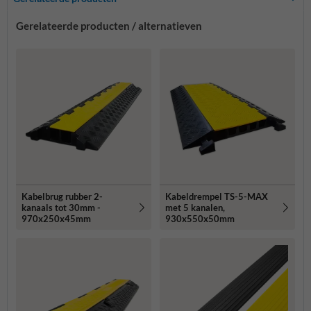
Gerelateerde producten / alternatieven
Kabelbrug rubber 2-
Kabeldrempel TS-5-MAX
kanaals tot 30mm -
met 5 kanalen,
970x250x45mm
930x550x50mm