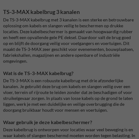
TS-3-MAX kabelbrug 3 kanalen
De TS-3-MAX kabelbrug met 3 kanalen is een sterke en betrouwbare
oplossing om kabels en slangen veilig te beschermen op drukke
locaties. Deze kabelbeschermer is gemaakt van hoogwaardig rubber
en heeft een opvallende gele PE deksel. Daardoor valt de brug goed
op en blijft de doorgang veilig voor voetgangers en voertuigen. Dit
maakt de TS-3-MAX zeer geschikt voor evenementen, bouwplaatsen,
fabriekshallen, magazijnen en andere openbare of industriële
omgevingen.
Wat is de TS-3-MAX kabelbrug?
De TS-3-MAX is een robuuste kabelbrug met drie afzonderlijke
kanalen. Je gebruikt deze brug om kabels en slangen veilig over een
vloer, terrein of rijroute te leiden zonder dat ze beschadigen of voor
struikelgevaar zorgen. In plaats van losse kabels op de grond te laten
liggen, werk je met een duidelijke en veilige overbrugging die de
doorgang bruikbaar houdt voor mensen en voertuigen.
Waar gebruik je deze kabelbeschermer?
Deze kabelbrug is ontworpen voor locaties waar veel beweging is en
waar kabels of slangen beschermd moeten worden tegen belasting. In