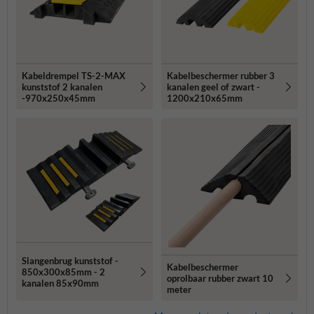
Kabeldrempel TS-2-MAX
Kabelbeschermer rubber 3
kunststof 2 kanalen
kanalen geel of zwart -
-970x250x45mm
1200x210x65mm
Slangenbrug kunststof -
Kabelbeschermer
850x300x85mm - 2
oprolbaar rubber zwart 10
kanalen 85x90mm
meter