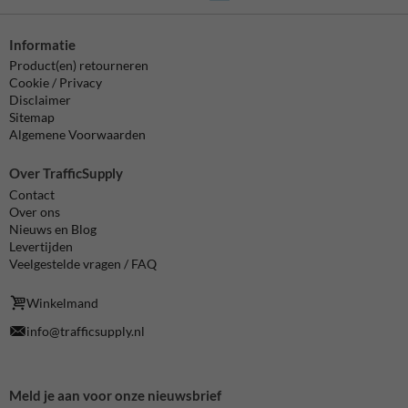
Informatie
Product(en) retourneren
Cookie / Privacy
Disclaimer
Sitemap
Algemene Voorwaarden
Over TrafficSupply
Contact
Over ons
Nieuws en Blog
Levertijden
Veelgestelde vragen / FAQ
Winkelmand
info@trafficsupply.nl
Meld je aan voor onze nieuwsbrief