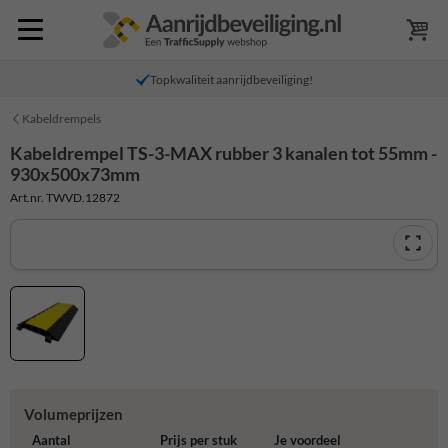
Topkwaliteit aanrijdbeveiliging!
Kabeldrempels
Kabeldrempel TS-3-MAX rubber 3 kanalen tot 55mm -
930x500x73mm
Art.nr. TWVD.12872
Volumeprijzen
Aantal
Prijs per stuk
Je voordeel