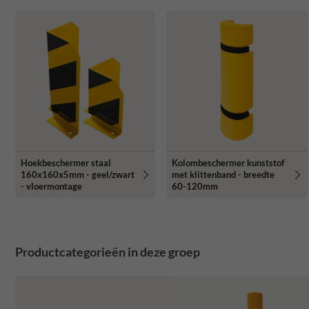
Hoekbeschermer staal
Kolombeschermer kunststof
160x160x5mm - geel/zwart
met klittenband - breedte
- vloermontage
60-120mm
Productcategorieën in deze groep