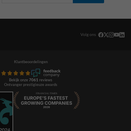
Volg ons
Klantbeoordelingen
Bekijk onze
7061
reviews
Ontvanger prestigieuze awards