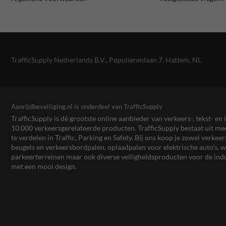
TrafficSupply Netherlands B.V.,
Populierenlaan 7
,
Hattem, NL
Aanrijdbeveiliging.nl is onderdeel van TrafficSupply
TrafficSupply is dé grootste online aanbieder van verkeers-, tekst- 
10.000 verkeersgerelateerde producten. TrafficSupply bestaat uit 
te verdelen in Traffic, Parking en Safety. Bij ons koop je zowel verk
beugels en verkeersbordpalen, oplaadpalen voor elektrische auto’s
parkeerterreinen maar ook diverse veiligheidsproducten voor de ind
met een mooi design.