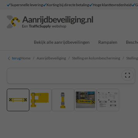
Supersnelle levering
Korting bij directe betaling
Hoge klanttevredenheid
G
Bekijk alle aanrijdbeveilingen
Rampalen
Besch
terug
Home
Aanrijdbeveiliging
Stelling en kolombescherming
Stelli