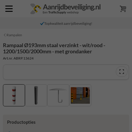
Topkwaliteit aanrijdbeveiliging!
Rampalen
Rampaal Ø193mm staal verzinkt - wit/rood -
1200/1500/2000mm - met grondanker
Art.nr. ABRP.13624
Productopties