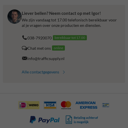
Liever bellen? Neem contact op met Igor!
We zijn vandaag tot 17.00 telefonisch bereikbaar voor
al je vragen over onze producten en diensten.
038-7920070
bereikbaar tot 17.00
Chat met ons
online
info@trafficsupply.nl
Alle contactgegevens
Betaling achteraf
is mogelijk