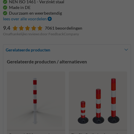
NEN ISO 1461 - Verzinkt staal
Made in DE
Duurzaam en weerbestendig
lees over alle voordelen
9.4
7061 beoordelingen
Onafhankelijke reviews door FeedbackCompany
Gerelateerde producten
Gerelateerde producten / alternatieven