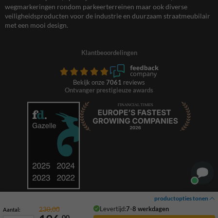
wegmarkeringen rondom parkeerterreinen maar ook diverse
veiligheidsproducten voor de industrie en duurzaam straatmeubilair
met een mooi design.
Klantbeoordelingen
Bekijk onze
7061
reviews
Ontvanger prestigieuze awards
productopties tonen
Levertijd:
7-8 werkdagen
230,00
Aantal:
00