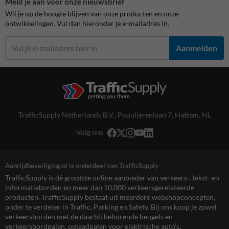
Meld je aan voor onze nieuwsbrief
Wil je op de hoogte blijven van onze producten en onze
ontwikkelingen. Vul dan hieronder je e-mailadres in.
Aanmelden
TrafficSupply Netherlands B.V.,
Populierenlaan 7
,
Hattem, NL
Volg ons
Aanrijdbeveiliging.nl is onderdeel van TrafficSupply
TrafficSupply is dé grootste online aanbieder van verkeers-, tekst- en
informatieborden en meer dan 10.000 verkeersgerelateerde
producten. TrafficSupply bestaat uit meerdere webshopconcepten,
onder te verdelen in Traffic, Parking en Safety. Bij ons koop je zowel
verkeersborden met de daarbij behorende beugels en
verkeersbordpalen, oplaadpalen voor elektrische auto’s,