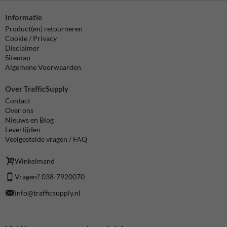
Informatie
Product(en) retourneren
Cookie / Privacy
Disclaimer
Sitemap
Algemene Voorwaarden
Over TrafficSupply
Contact
Over ons
Nieuws en Blog
Levertijden
Veelgestelde vragen / FAQ
Winkelmand
Vragen? 038-7920070
info@trafficsupply.nl