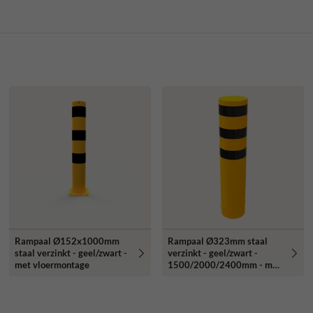
Rampaal Ø152x1000mm
Rampaal Ø323mm staal
staal verzinkt - geel/zwart -
verzinkt - geel/zwart -
met vloermontage
1500/2000/2400mm - met
grondanker