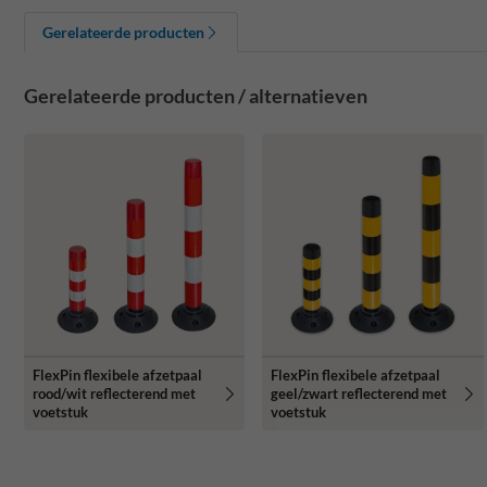
Gerelateerde producten
Gerelateerde producten / alternatieven
FlexPin flexibele afzetpaal
FlexPin flexibele afzetpaal
rood/wit reflecterend met
geel/zwart reflecterend met
voetstuk
voetstuk