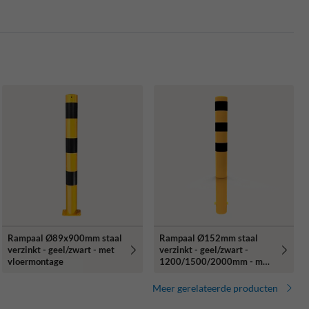
Rampaal Ø89x900mm staal
Rampaal Ø152mm staal
verzinkt - geel/zwart - met
verzinkt - geel/zwart -
vloermontage
1200/1500/2000mm - met
grondanker
Meer gerelateerde producten