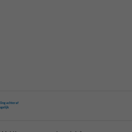
ling achteraf
ogelijk