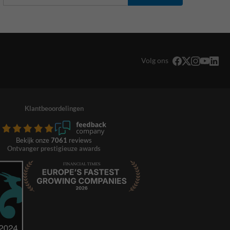
Volg ons
Klantbeoordelingen
Bekijk onze
7061
reviews
Ontvanger prestigieuze awards