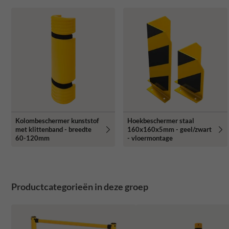
Kolombeschermer kunststof
Hoekbeschermer staal
met klittenband - breedte
160x160x5mm - geel/zwart
60-120mm
- vloermontage
Productcategorieën in deze groep