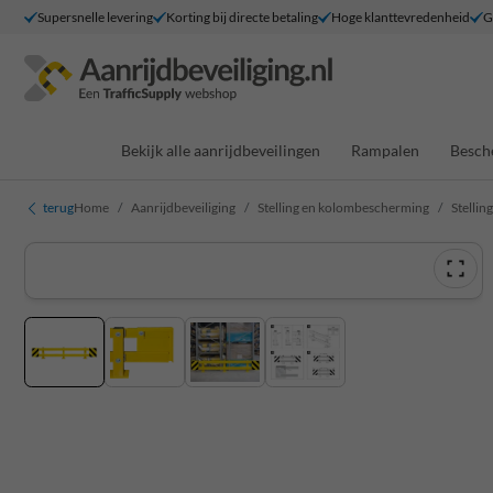
Supersnelle levering
Korting bij directe betaling
Hoge klanttevredenheid
G
Bekijk alle aanrijdbeveilingen
Rampalen
Besch
terug
Home
Aanrijdbeveiliging
Stelling en kolombescherming
Stelli