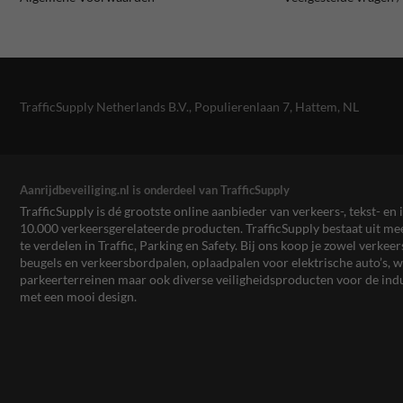
TrafficSupply Netherlands B.V.,
Populierenlaan 7
,
Hattem, NL
Aanrijdbeveiliging.nl is onderdeel van TrafficSupply
TrafficSupply is dé grootste online aanbieder van verkeers-, tekst- 
10.000 verkeersgerelateerde producten. TrafficSupply bestaat uit 
te verdelen in Traffic, Parking en Safety. Bij ons koop je zowel verk
beugels en verkeersbordpalen, oplaadpalen voor elektrische auto’s
parkeerterreinen maar ook diverse veiligheidsproducten voor de ind
met een mooi design.