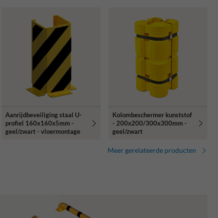
Aanrijdbeveiliging staal U-
Kolombeschermer kunststof
profiel 160x160x5mm -
- 200x200/300x300mm -
geel/zwart - vloermontage
geel/zwart
Meer gerelateerde producten