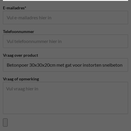
E-mailadres*
Telefoonnummer
Vraag over product
Vraag of opmerking