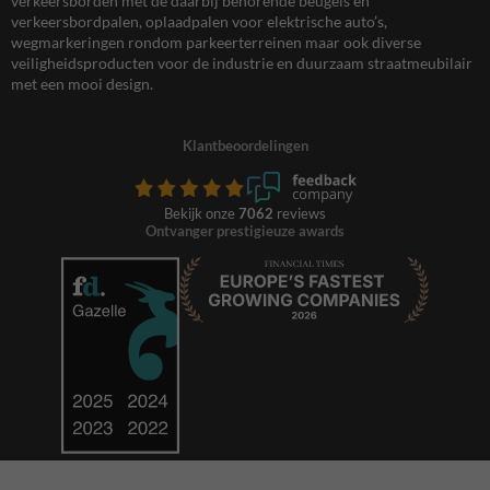
verkeersborden met de daarbij behorende beugels en
verkeersbordpalen, oplaadpalen voor elektrische auto’s,
wegmarkeringen rondom parkeerterreinen maar ook diverse
veiligheidsproducten voor de industrie en duurzaam straatmeubilair
met een mooi design.
Klantbeoordelingen
Bekijk onze
7062
reviews
Ontvanger prestigieuze awards