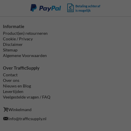
Betaling achteraf
is mogelijk
Informatie
Product(en) retourneren
Cookie / Privacy
Disclaimer
Sitemap
Algemene Voorwaarden
Over TrafficSupply
Contact
Over ons
Nieuws en Blog
Levertijden
Veelgestelde vragen / FAQ
Winkelmand
info@trafficsupply.nl