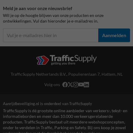
Meld je aan voor onze nieuwsbrief
Wil je op de hoogte blijven van onze producten en onze
ontwikkelingen. Vul dan hieronder je e-mailadres in.
Aanmelden
TrafficSupply Netherlands B.V.,
Populierenlaan 7
,
Hattem, NL
Volg ons
Aanrijdbeveiliging.nl is onderdeel van TrafficSupply
TrafficSupply is dé grootste online aanbieder van verkeers-, tekst- en
informatieborden en meer dan 10.000 verkeersgerelateerde
producten. TrafficSupply bestaat uit meerdere webshopconcepten,
onder te verdelen in Traffic, Parking en Safety. Bij ons koop je zowel