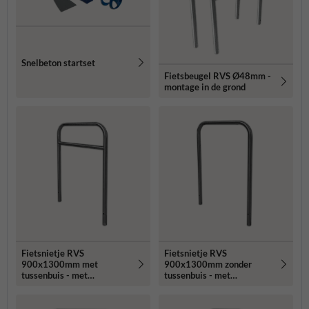
Snelbeton startset
Fietsbeugel RVS Ø48mm -
montage in de grond
Fietsnietje RVS
Fietsnietje RVS
900x1300mm met
900x1300mm zonder
tussenbuis - met
tussenbuis - met
grondankers
grondankers