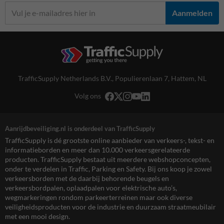
Aanmelden
TrafficSupply Netherlands B.V.,
Populierenlaan 7
,
Hattem, NL
Volg ons
Aanrijdbeveiliging.nl is onderdeel van TrafficSupply
TrafficSupply is dé grootste online aanbieder van verkeers-, tekst- en
informatieborden en meer dan 10.000 verkeersgerelateerde
producten. TrafficSupply bestaat uit meerdere webshopconcepten,
onder te verdelen in Traffic, Parking en Safety. Bij ons koop je zowel
verkeersborden met de daarbij behorende beugels en
verkeersbordpalen, oplaadpalen voor elektrische auto’s,
wegmarkeringen rondom parkeerterreinen maar ook diverse
veiligheidsproducten voor de industrie en duurzaam straatmeubilair
met een mooi design.