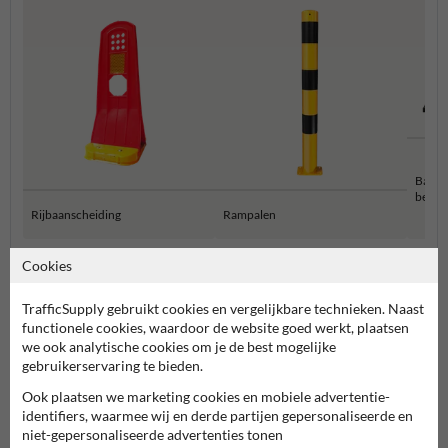
Balust
besch
Rijbaanscheiding
Rampalen
Cookies
Aanrijdbeveiliging
TrafficSupply gebruikt cookies en vergelijkbare technieken. Naast
functionele cookies, waardoor de website goed werkt, plaatsen
we ook analytische cookies om je de best mogelijke
gebruikerservaring te bieden.
Ook plaatsen we marketing cookies en mobiele advertentie-
identifiers, waarmee wij en derde partijen gepersonaliseerde en
niet-gepersonaliseerde advertenties tonen