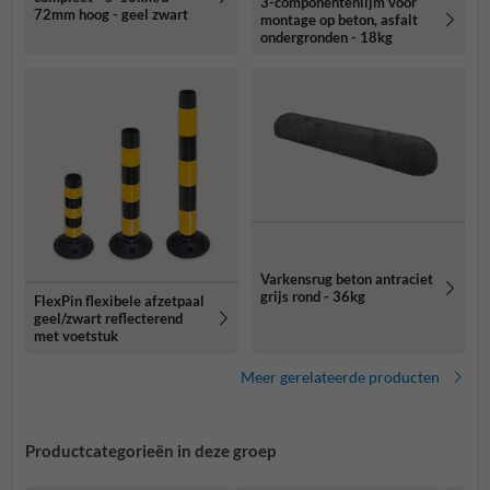
3-componentenlijm voor
72mm hoog - geel zwart
montage op beton, asfalt
ondergronden - 18kg
Varkensrug beton antraciet
grijs rond - 36kg
FlexPin flexibele afzetpaal
geel/zwart reflecterend
met voetstuk
Meer gerelateerde producten
Productcategorieën in deze groep