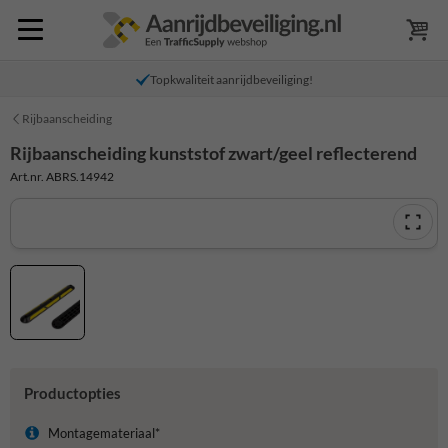
Topkwaliteit aanrijdbeveiliging!
Rijbaanscheiding
Rijbaanscheiding kunststof zwart/geel reflecterend
Art.nr. ABRS.14942
Productopties
Montagemateriaal*