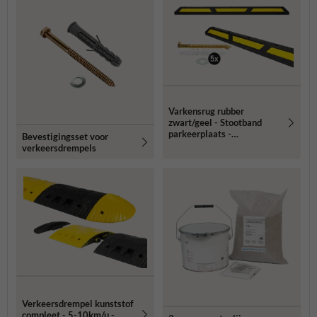
Varkensrug rubber
zwart/geel - Stootband
parkeerplaats -
Bevestigingsset voor
1760x145x120mm -
verkeersdrempels
reflecterend
Verkeersdrempel kunststof
compleet - 5-10km/u -