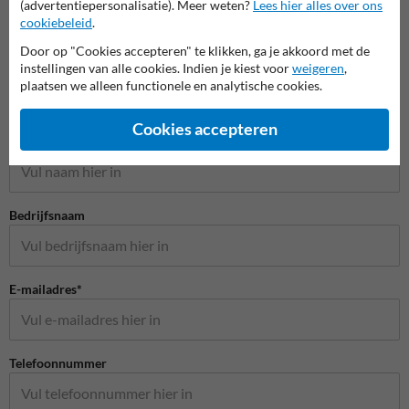
(advertentiepersonalisatie). Meer weten?
Lees hier alles over ons
cookiebeleid
.
Door op "Cookies accepteren" te klikken, ga je akkoord met de
instellingen van alle cookies. Indien je kiest voor
weigeren
,
plaatsen we alleen functionele en analytische cookies.
Stel je vraag aan Aanrijdbeveiliging.nl
Cookies accepteren
Naam*
Bedrijfsnaam
E-mailadres*
Telefoonnummer