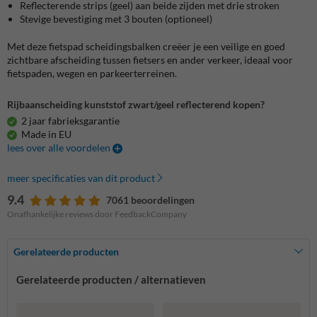
Reflecterende strips (geel) aan beide zijden met drie stroken
Stevige bevestiging met 3 bouten (optioneel)
Met deze fietspad scheidingsbalken creëer je een veilige en goed
zichtbare afscheiding tussen fietsers en ander verkeer, ideaal voor
fietspaden, wegen en parkeerterreinen.
Rijbaanscheiding kunststof zwart/geel reflecterend kopen?
2 jaar fabrieksgarantie
Made in EU
lees over alle voordelen
meer specificaties van dit product
9.4
7061 beoordelingen
Onafhankelijke reviews door FeedbackCompany
Gerelateerde producten
Gerelateerde producten / alternatieven