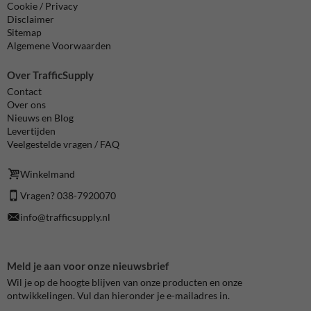
Cookie / Privacy
Disclaimer
Sitemap
Algemene Voorwaarden
Over TrafficSupply
Contact
Over ons
Nieuws en Blog
Levertijden
Veelgestelde vragen / FAQ
Winkelmand
Vragen? 038-7920070
info@trafficsupply.nl
Meld je aan voor onze nieuwsbrief
Wil je op de hoogte blijven van onze producten en onze
ontwikkelingen. Vul dan hieronder je e-mailadres in.