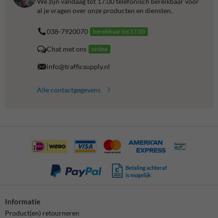
We zijn vandaag tot 17.00 telefonisch bereikbaar voor
al je vragen over onze producten en diensten.
038-7920070
bereikbaar tot 17.00
Chat met ons
online
info@trafficsupply.nl
Alle contactgegevens
Betaling achteraf
is mogelijk
Informatie
Product(en) retourneren