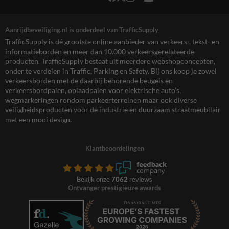
Aanrijdbeveiliging.nl is onderdeel van TrafficSupply
TrafficSupply is dé grootste online aanbieder van verkeers-, tekst- en
informatieborden en meer dan 10.000 verkeersgerelateerde
producten. TrafficSupply bestaat uit meerdere webshopconcepten,
onder te verdelen in Traffic, Parking en Safety. Bij ons koop je zowel
verkeersborden met de daarbij behorende beugels en
verkeersbordpalen, oplaadpalen voor elektrische auto’s,
wegmarkeringen rondom parkeerterreinen maar ook diverse
veiligheidsproducten voor de industrie en duurzaam straatmeubilair
met een mooi design.
Klantbeoordelingen
Bekijk onze
7062
reviews
Ontvanger prestigieuze awards