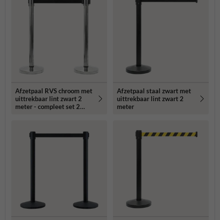
Afzetpaal RVS chroom met
Afzetpaal staal zwart met
uittrekbaar lint zwart 2
uittrekbaar lint zwart 2
meter - compleet set 2
meter
stuks