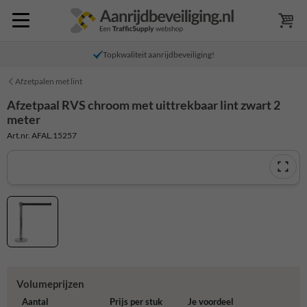
Topkwaliteit aanrijdbeveiliging!
Afzetpalen met lint
Afzetpaal RVS chroom met uittrekbaar lint zwart 2
meter
Art.nr. AFAL.15257
Volumeprijzen
Aantal
Prijs per stuk
Je voordeel