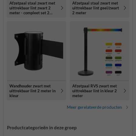
Afzetpaal staal zwart met
Afzetpaal staal zwart met
uittrekbaar lint zwart 2
uittrekbaar lint geel/zwart
meter - compleet set 2
2 meter
stuks
Wandhouder zwart met
Afzetpaal RVS zwart met
uittrekbaar lint 2 meter in
uittrekbaar lint in kleur 2
kleur
meter
Meer gerelateerde producten
Productcategorieën in deze groep