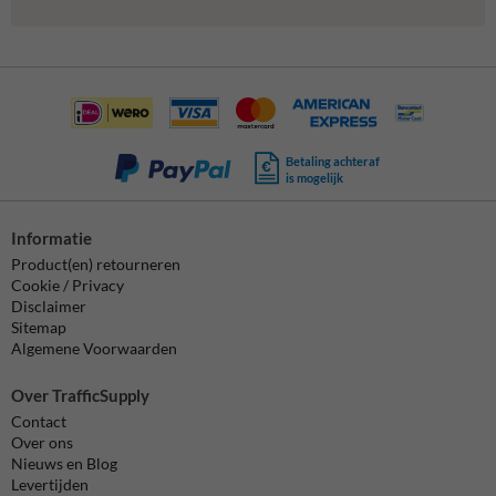
Betaling achteraf
is mogelijk
Informatie
Product(en) retourneren
Cookie / Privacy
Disclaimer
Sitemap
Algemene Voorwaarden
Over TrafficSupply
Contact
Over ons
Nieuws en Blog
Levertijden