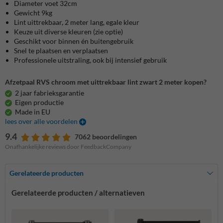
Diameter voet 32cm
Gewicht 9kg
Lint uittrekbaar, 2 meter lang, egale kleur
Keuze uit diverse kleuren (zie optie)
Geschikt voor binnen én buitengebruik
Snel te plaatsen en verplaatsen
Professionele uitstraling, ook bij intensief gebruik
Afzetpaal RVS chroom met uittrekbaar lint zwart 2 meter kopen?
2 jaar fabrieksgarantie
Eigen productie
Made in EU
lees over alle voordelen
9.4
7062 beoordelingen
Onafhankelijke reviews door FeedbackCompany
Gerelateerde producten
Gerelateerde producten / alternatieven