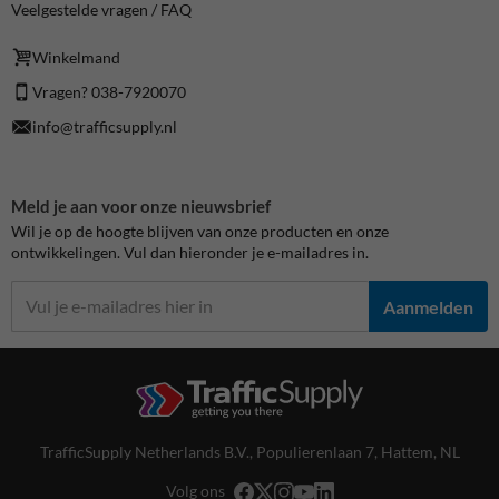
Veelgestelde vragen / FAQ
Winkelmand
Vragen? 038-7920070
info@trafficsupply.nl
Meld je aan voor onze nieuwsbrief
Wil je op de hoogte blijven van onze producten en onze
ontwikkelingen. Vul dan hieronder je e-mailadres in.
Aanmelden
TrafficSupply Netherlands B.V.,
Populierenlaan 7
,
Hattem, NL
Volg ons