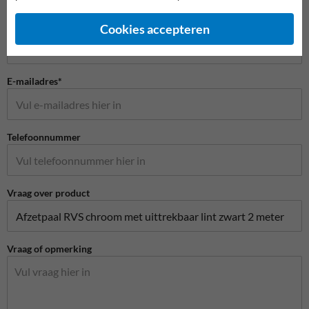
Bedrijfsnaam
Cookies accepteren
E-mailadres*
Telefoonnummer
Vraag over product
Vraag of opmerking