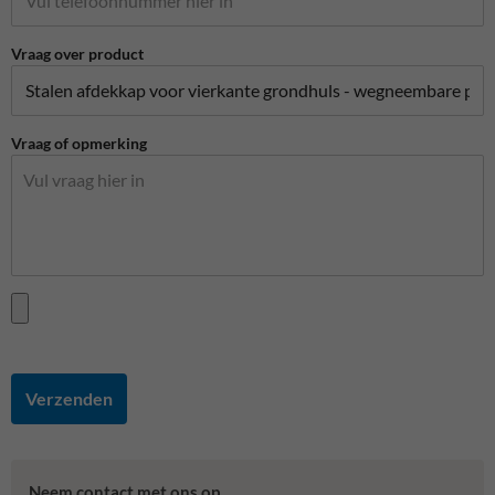
Vraag over product
Vraag of opmerking
Verzenden
Neem contact met ons op