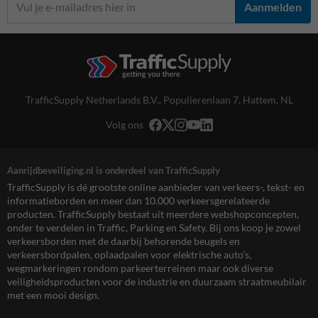
Aanmelden
TrafficSupply Netherlands B.V.,
Populierenlaan 7
,
Hattem, NL
Volg ons
Aanrijdbeveiliging.nl is onderdeel van TrafficSupply
TrafficSupply is dé grootste online aanbieder van verkeers-, tekst- en
informatieborden en meer dan 10.000 verkeersgerelateerde
producten. TrafficSupply bestaat uit meerdere webshopconcepten,
onder te verdelen in Traffic, Parking en Safety. Bij ons koop je zowel
verkeersborden met de daarbij behorende beugels en
verkeersbordpalen, oplaadpalen voor elektrische auto’s,
wegmarkeringen rondom parkeerterreinen maar ook diverse
veiligheidsproducten voor de industrie en duurzaam straatmeubilair
met een mooi design.