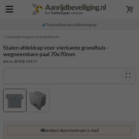
Topkwaliteit aanrijdbeveiliging!
Gereedschappen en toebehoren
Stalen afdekkap voor vierkante grondhuls -
wegneembare paal 70x70mm
Art.nr. BMGE.09133
product doorsturen per e-mail