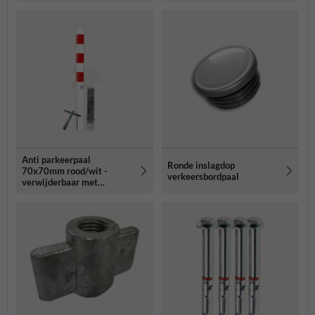
Anti parkeerpaal
Ronde inslagdop
70x70mm rood/wit -
verkeersbordpaal
verwijderbaar met
grondstuk