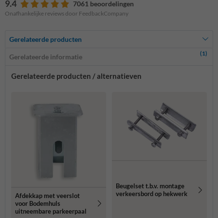
9.4
7061 beoordelingen
Onafhankelijke reviews door FeedbackCompany
Gerelateerde producten
(1)
Gerelateerde informatie
Gerelateerde producten / alternatieven
Beugelset t.b.v. montage
verkeersbord op hekwerk
Afdekkap met veerslot
voor Bodemhuls
uitneembare parkeerpaal