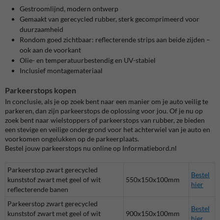
Gestroomlijnd, modern ontwerp
Gemaakt van gerecycled rubber, sterk gecomprimeerd voor
duurzaamheid
Rondom goed zichtbaar: reflecterende strips aan beide zijden –
ook aan de voorkant
Olie- en temperatuurbestendig en UV-stabiel
Inclusief montagemateriaal
Parkeerstops kopen
In conclusie, als je op zoek bent naar een manier om je auto veilig te
parkeren, dan zijn parkeerstops de oplossing voor jou. Of je nu op
zoek bent naar wielstoppers of parkeerstops van rubber, ze bieden
een stevige en veilige ondergrond voor het achterwiel van je auto en
voorkomen ongelukken op de parkeerplaats.
Bestel jouw parkeerstops nu online op Informatiebord.nl
Parkeerstop zwart gerecycled
Bestel
kunststof zwart met geel of wit
550x150x100mm
hier
reflecterende banen
Parkeerstop zwart gerecycled
Bestel
kunststof zwart met geel of wit
900x150x100mm
hier