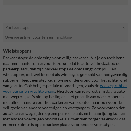
Parkeerstops
Overige artikel voor terreininrichting
Wielstoppers
Parkeerstops: de oplossing voor veilig parkeren. Als je op zoek bent
naar een manier om ervoor te zorgen dat je auto veilig staat op de
parkeerplaats, dan zijn parkeerstops de oplossing voor jou. Een
wielstopper, ook wel bekend als wielkeg, is gemaakt van hoogwaardig
rubber en biedt een stevige, slipvrije ondergrond voor het achterwiel
van je auto. Ook heb je speciale uitvoeringen, zoals de
wielkeg rubber
voor busjes en vrachtwagens
. Hierdoor kun je gerust zijn dat je auto
niet wegrolt, zelfs niet op hellingen. Het gebruik van wielstoppers is
niet alleen handig voor het parkeren van je auto, maar ook voor de
veiligheid van andere voertuigen en voetgangers. Ze voorkomen dat
auto's te ver weg rijden op een parkeerplaats en in aanrijding komen
met andere voertuigen of obstakels. Bovendien zorgen ze ervoor dat
er meer ruimte is op de parkeerplaats voor andere voertuigen.