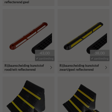
reflecterend geel
43,00
38,00
✔ aanbieding
✔ aanbieding
Rijbaanscheiding kunststof
Rijbaanscheiding kunststof
rood/wit reflecterend
zwart/geel reflecterend