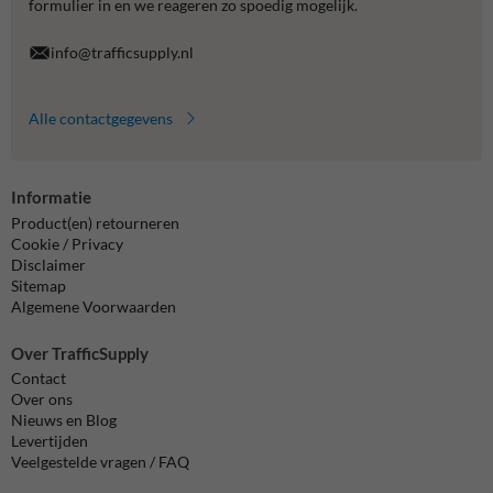
formulier in en we reageren zo spoedig mogelijk.
info@trafficsupply.nl
Alle contactgegevens
Informatie
Product(en) retourneren
Cookie / Privacy
Disclaimer
Sitemap
Algemene Voorwaarden
Over TrafficSupply
Contact
Over ons
Nieuws en Blog
Levertijden
Veelgestelde vragen / FAQ