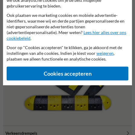
we ook analytische cookies om je de best mogelijke
gebruikerservaring te bieden.
Ook plaatsen we marketing cookies en mobiele advertentie-
Of zocht je dit?
identifiers, waarmee wij en derde partijen gepersonaliseerde en
niet-gepersonaliseerde advertenties tonen
(advertentiepersonalisatie). Meer weten?
Lees hier alles over ons
cookiebeleid
.
Door op "Cookies accepteren" te klikken, ga je akkoord met de
instellingen van alle cookies. Indien je kiest voor
weigeren
,
plaatsen we alleen functionele en analytische cookies.
Cookies accepteren
Verkeersdrempels