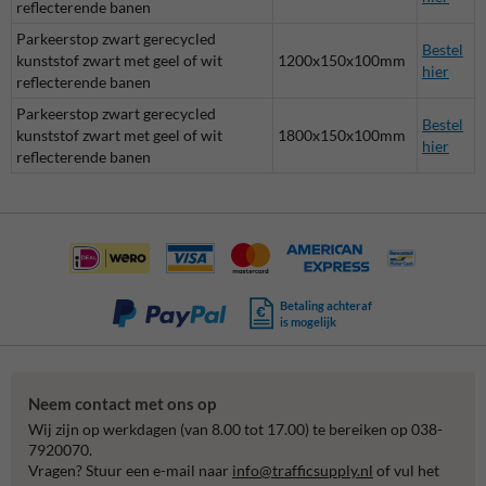
reflecterende banen
Parkeerstop zwart gerecycled
Bestel
kunststof zwart met geel of wit
1200x150x100mm
hier
reflecterende banen
Parkeerstop zwart gerecycled
Bestel
kunststof zwart met geel of wit
1800x150x100mm
hier
reflecterende banen
Betaling achteraf
is mogelijk
Neem contact met ons op
Wij zijn op werkdagen (van 8.00 tot 17.00) te bereiken op 038-
7920070.
Vragen? Stuur een e-mail naar
info@trafficsupply.nl
of vul het