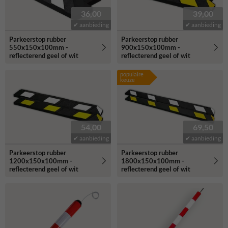
36,00
39,00
✔ aanbieding
✔ aanbieding
Parkeerstop rubber
Parkeerstop rubber
550x150x100mm -
900x150x100mm -
reflecterend geel of wit
reflecterend geel of wit
populaire
keuze
54,00
69,50
✔ aanbieding
✔ aanbieding
Parkeerstop rubber
Parkeerstop rubber
1200x150x100mm -
1800x150x100mm -
reflecterend geel of wit
reflecterend geel of wit