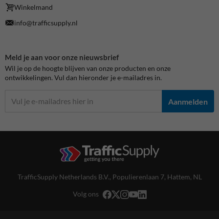
Winkelmand
info@trafficsupply.nl
Meld je aan voor onze nieuwsbrief
Wil je op de hoogte blijven van onze producten en onze
ontwikkelingen. Vul dan hieronder je e-mailadres in.
Aanmelden
TrafficSupply Netherlands B.V.,
Populierenlaan 7
,
Hattem, NL
Volg ons