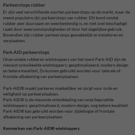
Parkeerstops rubber
Er zijn veel verschillende soorten parkeerstops op de markt, maar de
meest populaire zijn parkeerstops van rubber. Dit komt omdat
rubber zeer duurzaam en weerbestendig is, en niet snel beschadigd
raakt door weersomstandigheden of door het dagelijkse gebruik.
Bovendien zijn rubber parkeerstops gemakkelijk te installeren en
verplaatsen.
Park-AID parkeerstops
Onze unieke rubberen wielstoppers van het merk Park-AID zijn de
nieuwst ontwikkelde wielstoppers: geoptimaliseerd, modern design
en betere kwaliteit. Ze kunnen gebruikt worden voor laterale of
frontale afbakening van parkeerplaatsen.
Park-AID® maakt parkeren makkelijker en zorgt voor orde en
veiligheid op parkeerplaatsen.
Park-AID® is de nieuwste ontwikkeling van onze beproefde
wielstoppers: geoptimaliseerd, modern design, nog betere kwaliteit.
Park-AID® kan gebruikt worden voor zijdelingse of frontale
afbakening van parkeerplaatsen.
Kenmerken van Park-AID® wielstoppers