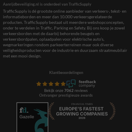
Aanrijdbeveiliging.nl is onderdeel van TrafficSupply
TrafficSupply is dé grootste online aanbieder van verkeers-, tekst- en
informatieborden en meer dan 10.000 verkeersgerelateerde
producten. TrafficSupply bestaat uit meerdere webshopconcepten,
onder te verdelen in Traffic, Parking en Safety. Bij ons koop je zowel
verkeersborden met de daarbij behorende beugels en
verkeersbordpalen, oplaadpalen voor elektrische auto’s,
wegmarkeringen rondom parkeerterreinen maar ook diverse
veiligheidsproducten voor de industrie en duurzaam straatmeubilair
met een mooi design.
Klantbeoordelingen
Bekijk onze
7062
reviews
Ontvanger prestigieuze awards