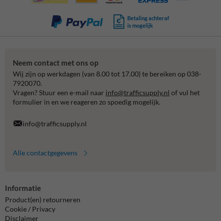
Betaling achteraf
is mogelijk
Neem contact met ons op
Wij zijn op werkdagen (van 8.00 tot 17.00) te bereiken op 038-
7920070.
Vragen? Stuur een e-mail naar
info@trafficsupply.nl
of vul het
formulier in en we reageren zo spoedig mogelijk.
info@trafficsupply.nl
Alle contactgegevens
Informatie
Product(en) retourneren
Cookie / Privacy
Disclaimer