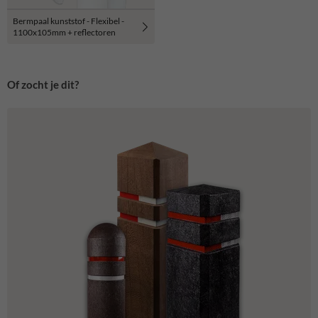
Bermpaal kunststof - Flexibel -
1100x105mm + reflectoren
Of zocht je dit?