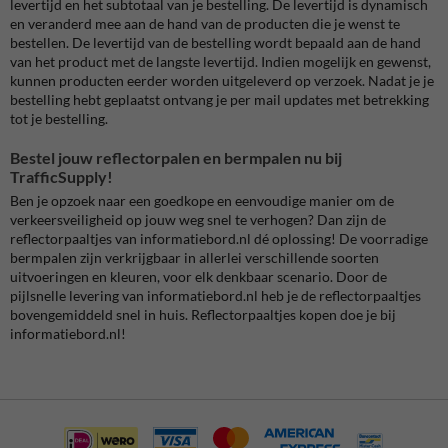
levertijd en het subtotaal van je bestelling. De levertijd is dynamisch
en veranderd mee aan de hand van de producten die je wenst te
bestellen. De levertijd van de bestelling wordt bepaald aan de hand
van het product met de langste levertijd. Indien mogelijk en gewenst,
kunnen producten eerder worden uitgeleverd op verzoek. Nadat je je
bestelling hebt geplaatst ontvang je per mail updates met betrekking
tot je bestelling.
Bestel jouw reflectorpalen en bermpalen nu bij
TrafficSupply!
Ben je opzoek naar een goedkope en eenvoudige manier om de
verkeersveiligheid op jouw weg snel te verhogen? Dan zijn de
reflectorpaaltjes van informatiebord.nl dé oplossing! De voorradige
bermpalen zijn verkrijgbaar in allerlei verschillende soorten
uitvoeringen en kleuren, voor elk denkbaar scenario. Door de
pijlsnelle levering van informatiebord.nl heb je de reflectorpaaltjes
bovengemiddeld snel in huis. Reflectorpaaltjes kopen doe je bij
informatiebord.nl!