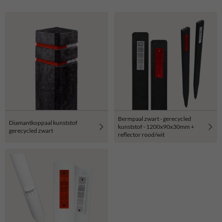
Bermpaal zwart - gerecycled
Diamantkoppaal kunststof
kunststof - 1200x90x30mm +
gerecycled zwart
reflector rood/wit