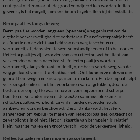
routepaal niet zomaar uit de grond verwijderd kan worden. Indien
gewenst, is het mogelijk om snelbeton te gebruiken bij de installatie.
Bermpaaltjes langs de weg
Berm paaltjes worden langs een (openbare) weg geplaatst om de
algehele verkeersveiligheid te verbeteren. Een reflectorpaaltje heeft
als functie om de zichtbaarheid van een weg te verbeteren,
voornamelijk tijdens slechte weersomstandigheden of in het donker.
Reflectorpaaltjes zijn voorzien van een reflector, wat het licht van
verkeersdeelnemers weerkaatst. Reflectorpaaltjes worden
voornamelijk langs de kant, middellijn, de berm van de weg, van de
weg geplaatst voor extra zichtbaarheid. Ook kunnen ze ook worden
gebruikt om wegen en knooppunten te markeren. Een bermpaal helpt
verkeersgebruikers met het voorkomen van ongelukken, door de
bestuurders op tijd te waarschuwen voor bijvoorbeeld scherpe
bochten of veranderingen in de weg.Op sommige plekken zijn
reflectorpaaltjes verplicht, terwijl in andere gebieden ze als
aanbevolen worden beschouwd. Desondanks wordt het sterk
aangeraden om gebruik te maken van reflectorpaaltjes, ongeacht of
ze verplicht zijn of niet. Het prijskaartje van bermpalen is relatief
klein, maar ze maken een groot verschil voor de verkeersveiligheid.
Reflectorpalen en bermpalen assortiment