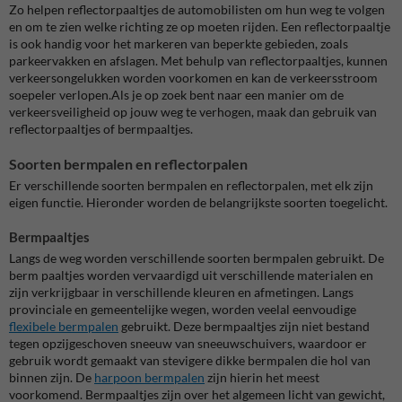
Zo helpen reflectorpaaltjes de automobilisten om hun weg te volgen
en om te zien welke richting ze op moeten rijden. Een reflectorpaaltje
is ook handig voor het markeren van beperkte gebieden, zoals
parkeervakken en afslagen. Met behulp van reflectorpaaltjes, kunnen
verkeersongelukken worden voorkomen en kan de verkeersstroom
soepeler verlopen.Als je op zoek bent naar een manier om de
verkeersveiligheid op jouw weg te verhogen, maak dan gebruik van
reflectorpaaltjes of bermpaaltjes.
Soorten bermpalen en reflectorpalen
Er verschillende soorten bermpalen en reflectorpalen, met elk zijn
eigen functie. Hieronder worden de belangrijkste soorten toegelicht.
Bermpaaltjes
Langs de weg worden verschillende soorten bermpalen gebruikt. De
berm paaltjes worden vervaardigd uit verschillende materialen en
zijn verkrijgbaar in verschillende kleuren en afmetingen. Langs
provinciale en gemeentelijke wegen, worden veelal eenvoudige
flexibele bermpalen
gebruikt. Deze bermpaaltjes zijn niet bestand
tegen opzijgeschoven sneeuw van sneeuwschuivers, waardoor er
gebruik wordt gemaakt van stevigere dikke bermpalen die hol van
binnen zijn. De
harpoon bermpalen
zijn hierin het meest
voorkomend. Bermpaaltjes zijn over het algemeen licht van gewicht,