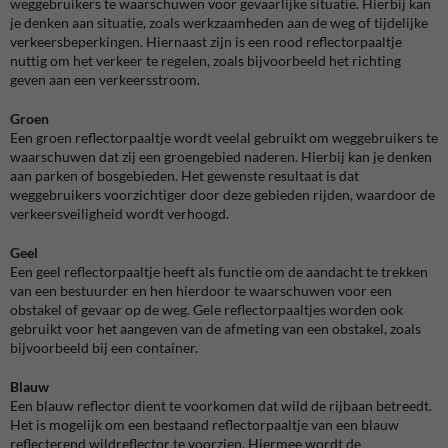
weggebruikers te waarschuwen voor gevaarlijke situatie. Hierbij kan
je denken aan situatie, zoals werkzaamheden aan de weg of tijdelijke
verkeersbeperkingen. Hiernaast zijn is een rood reflectorpaaltje
nuttig om het verkeer te regelen, zoals bijvoorbeeld het richting
geven aan een verkeersstroom.
Groen
Een groen reflectorpaaltje wordt veelal gebruikt om weggebruikers te
waarschuwen dat zij een groengebied naderen. Hierbij kan je denken
aan parken of bosgebieden. Het gewenste resultaat is dat
weggebruikers voorzichtiger door deze gebieden rijden, waardoor de
verkeersveiligheid wordt verhoogd.
Geel
Een geel reflectorpaaltje heeft als functie om de aandacht te trekken
van een bestuurder en hen hierdoor te waarschuwen voor een
obstakel of gevaar op de weg. Gele reflectorpaaltjes worden ook
gebruikt voor het aangeven van de afmeting van een obstakel, zoals
bijvoorbeeld bij een container.
Blauw
Een blauw reflector dient te voorkomen dat wild de rijbaan betreedt.
Het is mogelijk om een bestaand reflectorpaaltje van een blauw
reflecterend wildreflector te voorzien. Hiermee wordt de