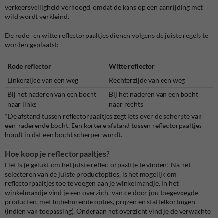
verkeersveiligheid verhoogd, omdat de kans op een aanrijding met
wild wordt verkleind.
De rode- en witte reflectorpaaltjes dienen volgens de juiste regels te
worden geplaatst:
Rode reflector
Witte reflector
Linkerzijde van een weg
Rechterzijde van een weg
Bij het naderen van een bocht
Bij het naderen van een bocht
naar links
naar rechts
*De afstand tussen reflectorpaaltjes zegt iets over de scherpte van
een naderende bocht. Een kortere afstand tussen reflectorpaaltjes
houdt in dat een bocht scherper wordt.
Hoe koop je reflectorpaaltjes?
Het is je gelukt om het juiste reflectorpaaltje te vinden! Na het
selecteren van de juiste productopties, is het mogelijk om
reflectorpaaltjes toe te voegen aan je winkelmandje. In het
winkelmandje vind je een overzicht van de door jou toegevoegde
producten, met bijbehorende opties, prijzen en staffelkortingen
(indien van toepassing). Onderaan het overzicht vind je de verwachte