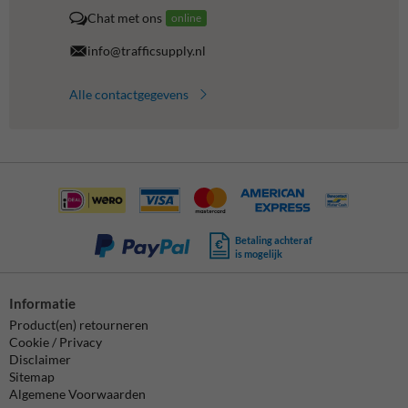
Chat met ons
online
info@trafficsupply.nl
Alle contactgegevens
Betaling achteraf
is mogelijk
Informatie
Product(en) retourneren
Cookie / Privacy
Disclaimer
Sitemap
Algemene Voorwaarden