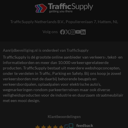
TrafficSupply Netherlands B.V.,
Populierenlaan 7
,
Hattem, NL
Volg ons
Aanrijdbeveiliging.nl is onderdeel van TrafficSupply
TrafficSupply is dé grootste online aanbieder van verkeers-, tekst- en
informatieborden en meer dan 10.000 verkeersgerelateerde
producten. TrafficSupply bestaat uit meerdere webshopconcepten,
onder te verdelen in Traffic, Parking en Safety. Bij ons koop je zowel
verkeersborden met de daarbij behorende beugels en
verkeersbordpalen, oplaadpalen voor elektrische auto’s,
wegmarkeringen rondom parkeerterreinen maar ook diverse
veiligheidsproducten voor de industrie en duurzaam straatmeubilair
met een mooi design.
Klantbeoordelingen