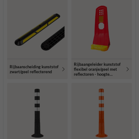
Rijbaangeleider kunststof
Rijbaanscheiding kunststof
flexibel oranje/geel met
zwart/geel reflecterend
reflectoren - hoogte
290mm