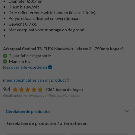
Diameter Ø80mm
Kleur blauw/wit
Drie reflecterende witte banden (klasse 2 folie).
Polyurethaan, flexibel en overrijdbaar.
Gewicht 0,9 kg.
Met voetplaat voor montage op de grond
Afzetpaal flexibel TS-FLEX blauw/wit - klasse 2 - 750mm kopen?
2 jaar fabrieksgarantie
Made in EU
lees over alle voordelen
meer specificaties van dit product
9.4
7061 beoordelingen
Onafhankelijke reviews door FeedbackCompany
Gerelateerde producten
Gerelateerde producten / alternatieven