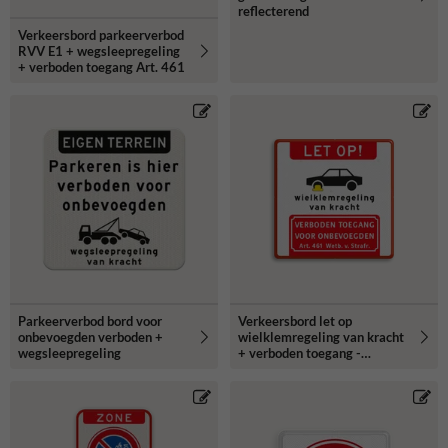
reflecterend
Verkeersbord parkeerverbod
RVV E1 + wegsleepregeling
+ verboden toegang Art. 461
Parkeerverbod bord voor
Verkeersbord let op
onbevoegden verboden +
wielklemregeling van kracht
wegsleepregeling
+ verboden toegang -
reflecterend