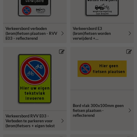
Verkeersbord verboden
Verkeersbord E3
(brom)fietsen plaatsen - RVV
(brom)fietsen worden
E03 - reflecterend
verwijderd +
wegknipregeling
Bord vlak 300x100mm geen
fietsen plaatsen -
reflecterend
Verkeersbord RVV E03 -
Verboden te parkeren voor
(brom)fietsers + eigen tekst