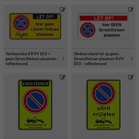
Verkeersbord RVV E03 +
Verkeersbord let op geen
geen (brom)fietsen plaatsen -
(brom)fietsen plaatsen RVV
reflecterend
E03 - reflecterend