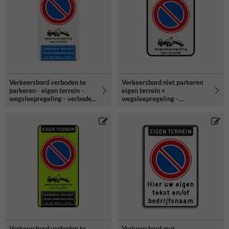
Verkeersbord verboden te
Verkeersbord niet parkeren
parkeren - eigen terrein -
eigen terrein +
wegsleepregeling - verboden
wegsleepregeling -
toegang
reflecterend
Verkeersbord verboden te
Verkeersbord met