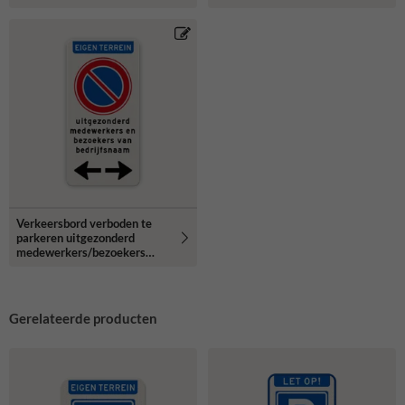
Verkeersbord verboden te
parkeren uitgezonderd
medewerkers/bezoekers
bedrijfsnaam + pijlen -
reflecterend
Gerelateerde producten