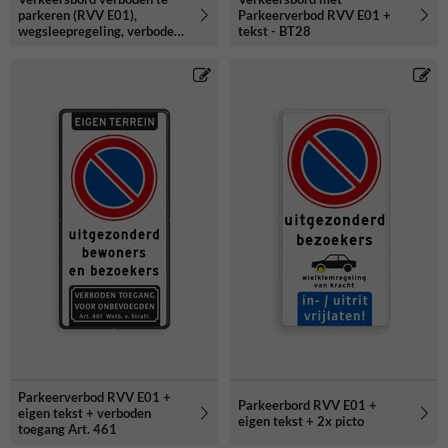
parkeren (RVV E01),
Parkeerverbod RVV E01 +
wegsleepregeling, verboden
tekst - BT28
toegang - reflecterend
Parkeerverbod RVV E01 +
Parkeerbord RVV E01 +
eigen tekst + verboden
eigen tekst + 2x picto
toegang Art. 461