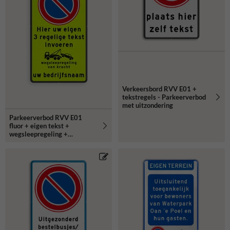
Verkeersbord RVV E01 +
tekstregels - Parkeerverbod
met uitzondering
Parkeerverbod RVV E01
fluor + eigen tekst +
wegsleepregeling +
(bedrijfs)naam