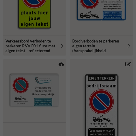
Verkeersbord verboden te
Bord verboden te parkeren
parkeren RVV E01 fluor met
eigen terrein
eigen tekst - reflecterend
(Aansprakelijkheid,
Wegsleepregeling, Artikel
461) - reflecterend