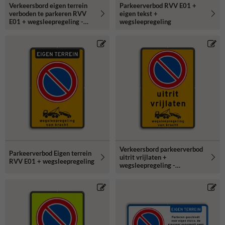
Verkeersbord eigen terrein
Parkeerverbod RVV E01 +
verboden te parkeren RVV
eigen tekst +
E01 + wegsleepregeling -
wegsleepregeling
reflecterend
Verkeersbord parkeerverbod
Parkeerverbod Eigen terrein
uitrit vrijlaten +
RVV E01 + wegsleepregeling
wegsleepregeling -
reflecterend