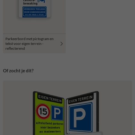
Parkeerbord met pictogram en
tekst voor eigen terrein -
reflecterend
Of zocht je dit?