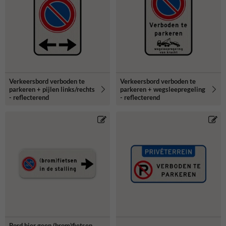
Verkeersbord verboden te
Verkeersbord verboden te
parkeren + pijlen links/rechts
parkeren + wegsleepregeling
- reflecterend
- reflecterend
Bord hier geen (brom)fietsen