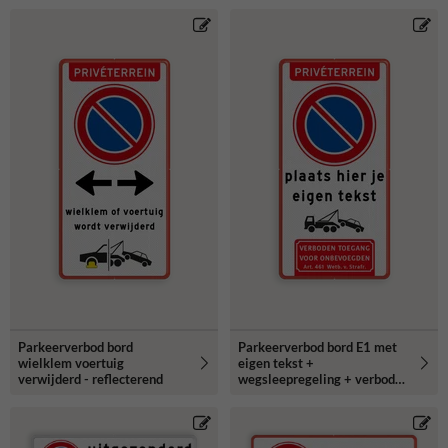
Parkeerverbod bord
Parkeerverbod bord E1 met
wielklem voertuig
eigen tekst +
verwijderd - reflecterend
wegsleepregeling + verboden
toegang