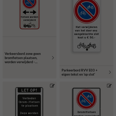
Verkeersbord zone geen
bromfietsen plaatsen,
worden verwijderd -
reflecterend
Parkeerbord RVV E03 +
eigen tekst en 'op slot'