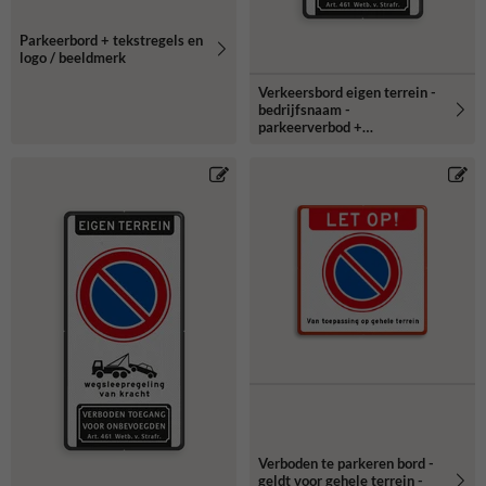
Parkeerbord + tekstregels en
logo / beeldmerk
Verkeersbord eigen terrein -
bedrijfsnaam -
parkeerverbod +
wegsleepregeling + verboden
toegang
Verboden te parkeren bord -
geldt voor gehele terrein -