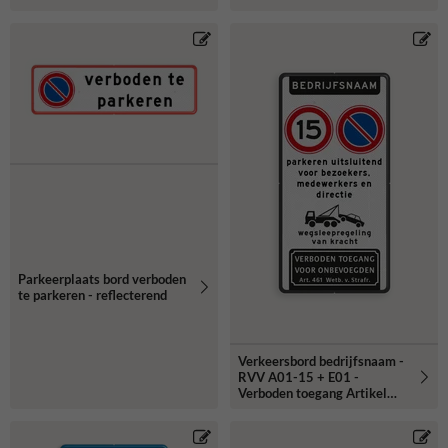
Parkeerplaats bord verboden
te parkeren - reflecterend
Verkeersbord bedrijfsnaam -
RVV A01-15 + E01 -
Verboden toegang Artikel
461- reflecterend