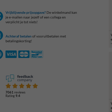
Vrijblijvende prijsopgave?
De winkelmand kan
je e-mailen naar jezelf of een collega en
verplicht je tot niets!
Achteraf betalen
of vooruitbetalen met
betalingskorting!
7061
reviews
Rating
9.4