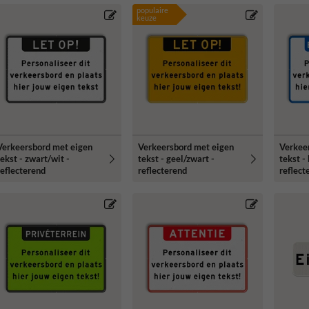
populaire
keuze
Verkeersbord met eigen
Verkeersbord met eigen
Verkee
tekst - zwart/wit -
tekst - geel/zwart -
tekst -
reflecterend
reflecterend
reflect