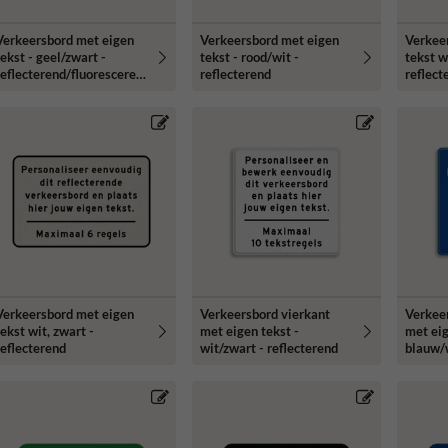
Verkeersbord met eigen
Verkeersbord met eigen
Verkee
tekst - geel/zwart -
tekst - rood/wit -
tekst w
reflecterend/fluoresceren
reflecterend
reflect
d
Verkeersbord met eigen
Verkeersbord vierkant
Verkee
ekst wit, zwart -
met eigen tekst -
met eig
reflecterend
wit/zwart - reflecterend
blauw/w