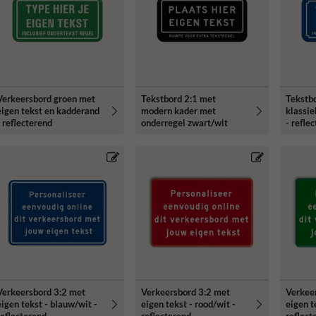
Verkeersbord groen met
Tekstbord 2:1 met
Tekstb
eigen tekst en kadderand
modern kader met
klassie
- reflecterend
onderregel zwart/wit
- refle
Verkeersbord 3:2 met
Verkeersbord 3:2 met
Verkee
eigen tekst - blauw/wit -
eigen tekst - rood/wit -
eigen t