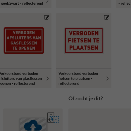
- geel/zwart - reflecterend
- refle
Verkeersbord verboden
Verkeersbord verboden
afsluiters van glasflessen
fietsen te plaatsen -
openen - reflecterend
reflecterend
Of zocht je dit?